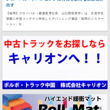
出す
【福岡】グローバル（横瀬憲導社長、山口県防府市）は、古賀市玄
望園に外貿コンテナに特化したデバンニング施設「福岡ロジステー
ション」を...