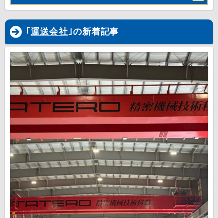
｢
運送会社
｣の新着記事