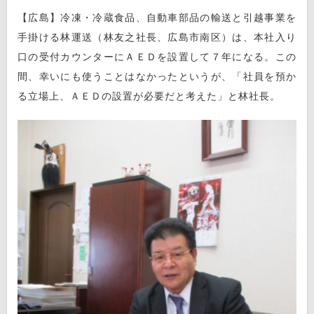
【広島】冷凍・冷蔵食品、自動車部品の輸送と引越事業を
手掛ける林運送（林友之社長、広島市南区）は、本社入り
口の受付カウンターにＡＥＤを設置して７年になる。この
間、幸いにも使うことはなかったというが、「社員を預か
る立場上、ＡＥＤの設置が必要だと考えた」と林社長。