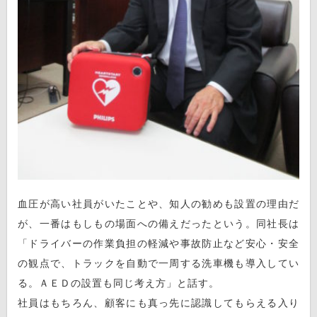
血圧が高い社員がいたことや、知人の勧めも設置の理由だ
が、一番はもしもの場面への備えだったという。同社長は
「ドライバーの作業負担の軽減や事故防止など安心・安全
の観点で、トラックを自動で一周する洗車機も導入してい
る。ＡＥＤの設置も同じ考え方」と話す。
社員はもちろん、顧客にも真っ先に認識してもらえる入り