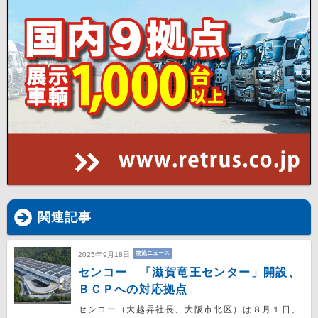
関連記事
物流ニュース
2025年9月18日
センコー 「滋賀竜王センター」開設、
ＢＣＰへの対応拠点
センコー（大越昇社長、大阪市北区）は８月１日、