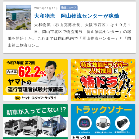
物流ニュース
2025年11月14日
大和物流 岡山物流センターが稼働
大和物流（杉山克博社長、大阪市西区）は１０月１
日、岡山市北区で物流施設「岡山物流センター」の稼
働を開始した。 これまでは岡山県内で「岡山物流センター」と「岡
山第二物流セン…