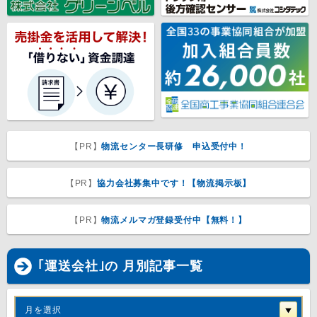
【PR】
物流センター長研修 申込受付中！
【PR】
協力会社募集中です！【物流掲示板】
【PR】
物流メルマガ登録受付中【無料！】
｢運送会社｣の 月別記事一覧
月を選択