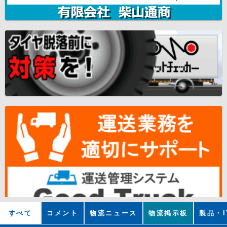
すべて
コメント
物流ニュース
物流掲示板
製品・I