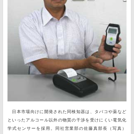
日本市場向けに開発された同検知器は、タバコや薬など
といったアルコール以外の物質の干渉を受けにくい電気化
学式センサーを採用。同社営業部の佐藤真部長（写真）