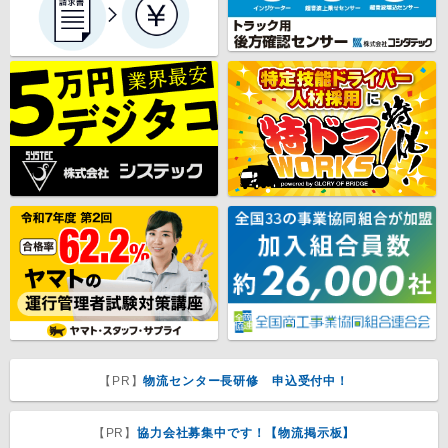
【PR】
物流センター長研修 申込受付中！
【PR】
協力会社募集中です！【物流掲示板】