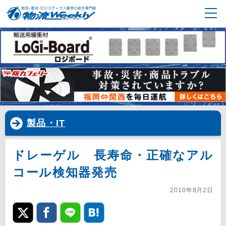
製品・IT
ドレーゲル 長寿命・正確なアル
コール検知器発売
2010年8月2日