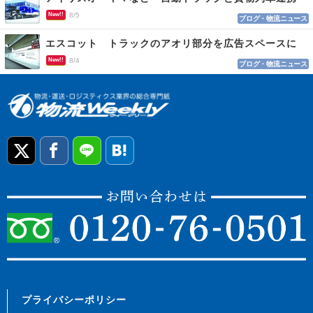
New!!
8/5
ブログ・物流ニュース
エスコット トラックのアオリ部分を広告スペースに
New!!
8/4
ブログ・物流ニュース
プライバシーポリシー