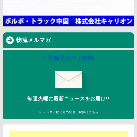
物流メルマガ
ご登録受付中 (無料)
毎週火曜に最新ニュースをお届け!!
≫ メルマガ配信先の変更・解除はこちら