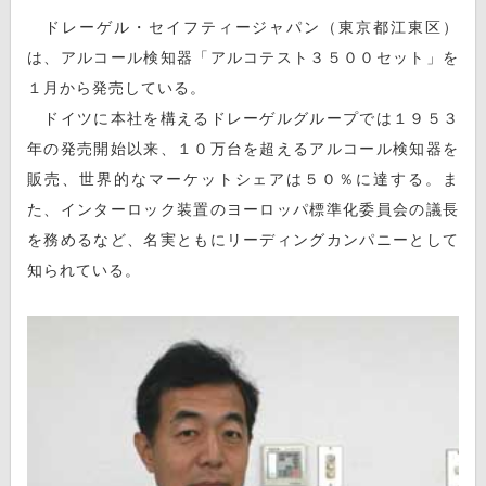
ドレーゲル・セイフティージャパン（東京都江東区）
は、アルコール検知器「アルコテスト３５００セット」を
１月から発売している。
ドイツに本社を構えるドレーゲルグループでは１９５３
年の発売開始以来、１０万台を超えるアルコール検知器を
販売、世界的なマーケットシェアは５０％に達する。ま
た、インターロック装置のヨーロッパ標準化委員会の議長
を務めるなど、名実ともにリーディングカンパニーとして
知られている。