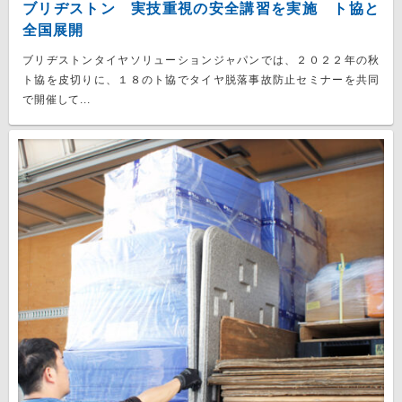
ブリヂストン 実技重視の安全講習を実施 ト協と
全国展開
ブリヂストンタイヤソリューションジャパンでは、２０２２年の秋
ト協を皮切りに、１８のト協でタイヤ脱落事故防止セミナーを共同
で開催して...