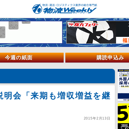
今週の紙面
購読申込み
説明会「来期も増収増益を継
2015年2月13日