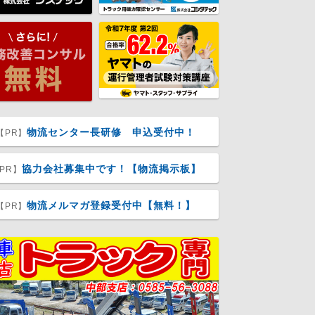
物流センター長研修 申込受付中！
【PR】
協力会社募集中です！【物流掲示板】
PR】
物流メルマガ登録受付中【無料！】
【PR】