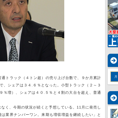
月
通トラック（４トン超）の売り上げ台数で、９か月累計
で、シェアは３４.６％となった。小型トラック（２～３
９％増）、シェアは４０.５％と４割の大台を超え、普通
なく、今期の状況が続くと予想している。11月に発売し
費は業界ナンバーワン。来期も増収増益を継続したい」と