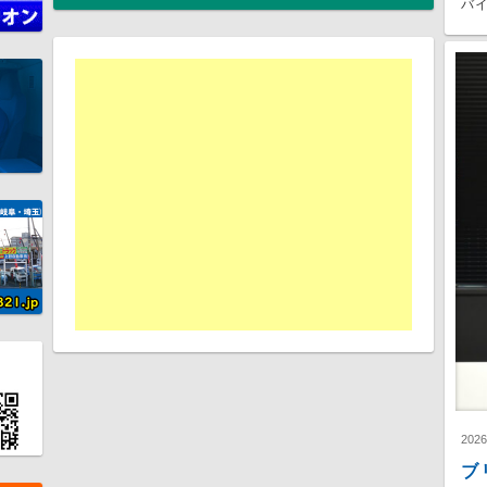
バイ
202
ブ