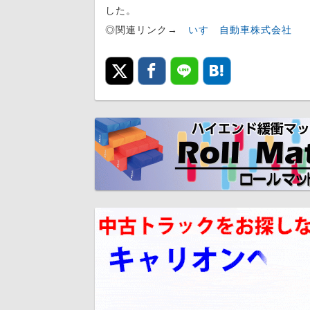
した。
◎関連リンク→
いすゞ自動車株式会社