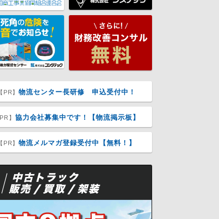
物流センター長研修 申込受付中！
【PR】
協力会社募集中です！【物流掲示板】
PR】
物流メルマガ登録受付中【無料！】
【PR】