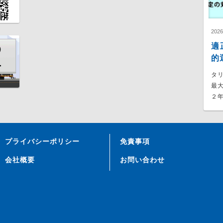
202
適
的
タ
最
２年
プライバシーポリシー
免責事項
会社概要
お問い合わせ