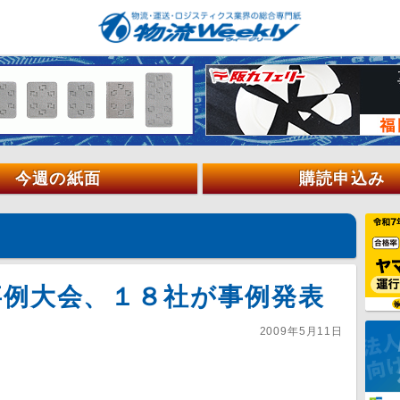
今週の紙面
購読申込み
事例大会、１８社が事例発表
2009年5月11日