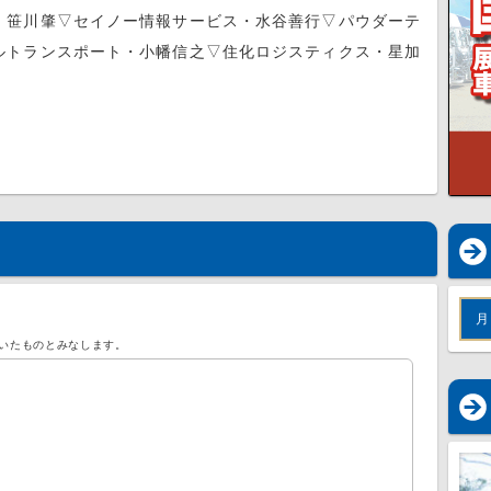
笹川肇▽セイノー情報サービス・水谷善行▽パウダーテ
ルトランスポート・小幡信之▽住化ロジスティクス・星加
月
いたものとみなします。