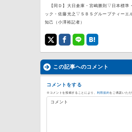
【同Ｄ】大日倉庫・宮嶋勝則▽日本標準・
ック・佐藤光之▽ＳＢＳグループティーエ
知己（小澤裕記者）
この記事へのコメント
コメントをする
※コメントを投稿することにより、
利用規約
をご承諾いただ