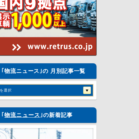
｢物流ニュース｣の 月別記事一覧
を選択
｢
物流ニュース
｣の新着記事