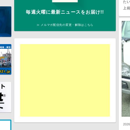
た
上前
毎週火曜に最新ニュースをお届け!!
≫ メルマガ配信先の変更・解除はこちら
202