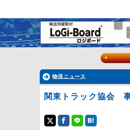
◀
物流ニュース
関東トラック協会 