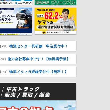
物流センター長研修 申込受付中！
【PR】
協力会社募集中です！【物流掲示板】
PR】
物流メルマガ登録受付中【無料！】
【PR】