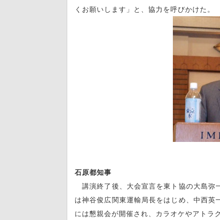
くお願いします」と、協力を呼びかけた。
石原都知事
講演終了後、大会宣言を東ト協の大島弥一
は神谷俊広関東運輸局長をはじめ、中西英
には懇親会が開催され、カラオケやアトラ