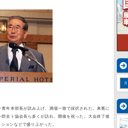
月
青年本部長が読み上げ、満場一致で採択された。来賓に
一郎全ト協会長ら多くが訪れ、開催を祝った。大会終了後
クションなどで盛り上がった。