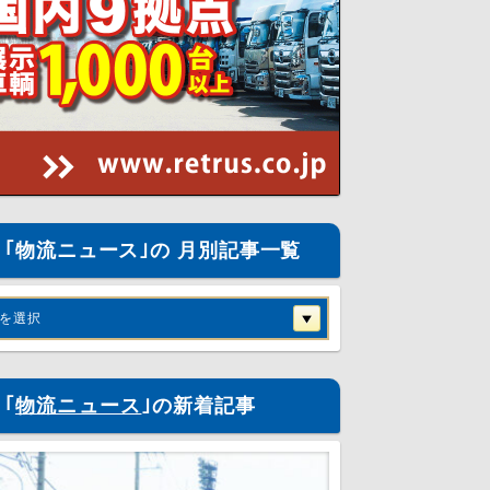
｢物流ニュース｣の 月別記事一覧
を選択
｢
物流ニュース
｣の新着記事