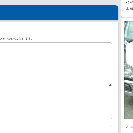
た
上前
いたものとみなします。
202