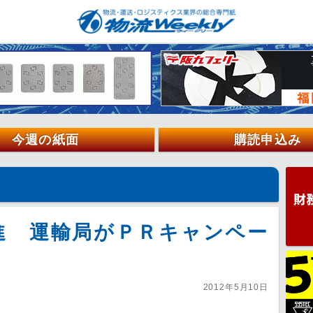
今週の紙面
購読申込み
進 運輸局がＰＲキャンペー
2012年5月10日