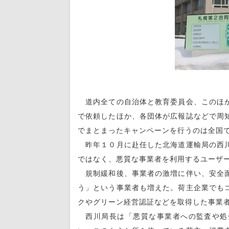
道内全ての自治体と教育委員会、このほか
で依頼したほか、各団体が広報誌などで周
でまとまったキャンペーンを行うのは全国
昨年１０月に赴任した北海道運輸局の西川
ではなく、悪質な事業者を利用するユーザ
規制緩和後、事業者の激増に伴い、安全面
う」という事業者も増えた。荷主企業でも
クやグリーン経営認証などを取得した事業
西川局長は「悪質な事業者への監査や処