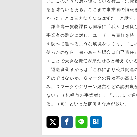
い。このような所を使っている荷主・消費
る意味合いもある。ここまで事業者の情報
かった』とは言えなくなるはずだ」と話す
鎌倉壽一貨物課長も同様に「我々は優良な
事業者の選定に対し、ユーザーも責任を持
を調べて選べるような環境をつくり、『こ
使ったのなら、何かあった場合は自己責任
くことで大きな責任が果たせると考えてい
運送事業者からは「これにより公共関連の
るのではないか。Ｇマークの普及率の高ま
み。Ｇマークやグリーン経営などの認知度
ない」（札幌市の事業者）、「ここまで運
る」（同）といった前向きな声が多い。