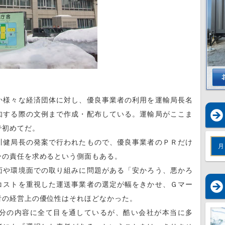
様々な経済団体に対し、優良事業者の利用を運輸局長名
知する際の文例まで作成・配布している。運輸局がここま
で初めてだ。
健局長の発案で行われたもので、優良事業者のＰＲだけ
月
ーの責任を求めるという側面もある。
や環境面での取り組みに問題がある「安かろう、悪かろ
コストを重視した運送事業者の選定が幅をきかせ、Ｇマー
者の経営上の優位性はそれほどなかった。
分の内容に全て目を通しているが、酷い会社が本当に多