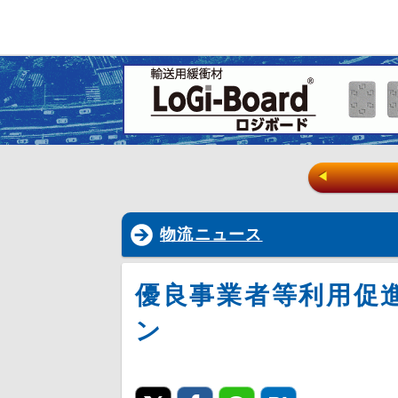
◀
物流ニュース
優良事業者等利用促
ン