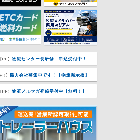
物流センター長研修 申込受付中！
【PR】
協力会社募集中です！【物流掲示板】
PR】
物流メルマガ登録受付中【無料！】
【PR】