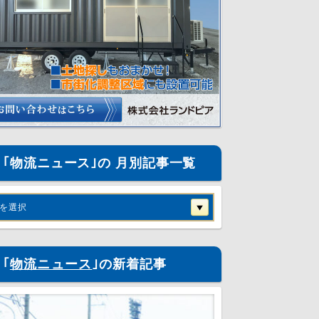
｢物流ニュース｣の 月別記事一覧
を選択
｢
物流ニュース
｣の新着記事