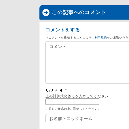
この記事へのコメント
コメントをする
※コメントを投稿することにより、
利用規約
をご承諾いただ
上の計算式の答えを入力してください
内容をご確認の上、送信してください。