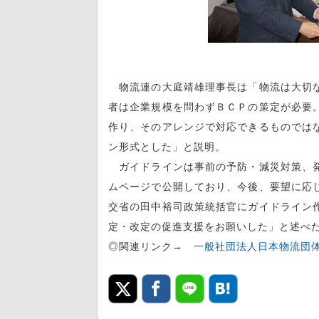
物流連の大庭靖雄理事長は「物流は大切な
者は企業規模を問わずＢＣＰの策定が必要
作り、そのアレンジで対応できるものでは
ン形式とした」と説明。
ガイドラインは事前の予防・減災対策、発
ムページで公開しており、今後、要望に応
交省の田中裕司政策統括官にガイドライン
定・改定の促進支援をお願いした」と述べ
◎関連リンク→
一般社団法人日本物流団