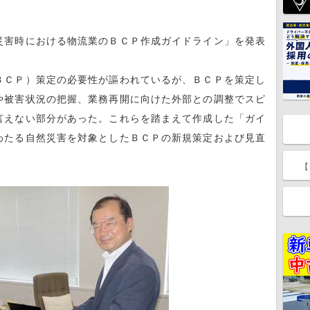
害時における物流業のＢＣＰ作成ガイドライン」を発表
ＣＰ）策定の必要性が謳われているが、ＢＣＰを策定し
や被害状況の把握、業務再開に向けた外部との調整でスピ
言えない部分があった。これらを踏まえて作成した「ガイ
わたる自然災害を対象としたＢＣＰの新規策定および見直
【