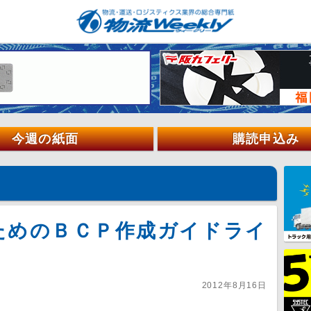
今週の紙面
購読申込み
ためのＢＣＰ作成ガイドライ
2012年8月16日