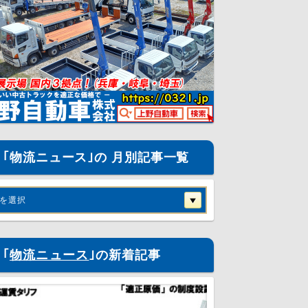
｢物流ニュース｣の 月別記事一覧
を選択
｢
物流ニュース
｣の新着記事