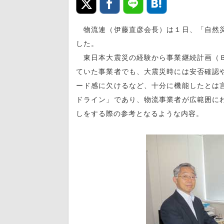
物流連（伊藤直彦会長）は１日、「自然災
した。
東日本大震災の経験から事業継続計画（Ｂ
ていた事業者でも、大震災時には安否確認
ード感に欠けるなど、十分に機能したとは
ドライン」であり、物流事業者が広範囲に
しをする際の参考となるような内容。