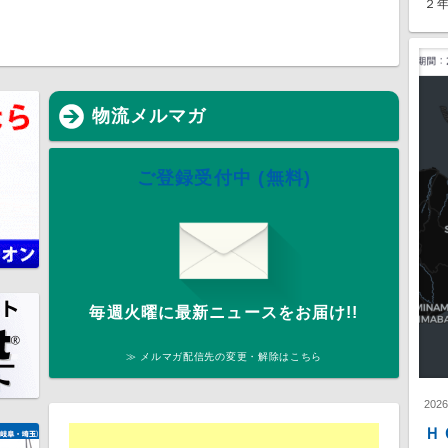
２年
物流メルマガ
ご登録受付中 (無料)
毎週火曜に最新ニュースをお届け!!
≫ メルマガ配信先の変更・解除はこちら
202
Ｈ