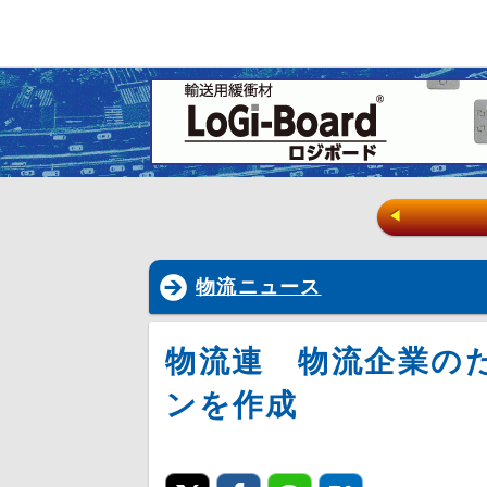
◀
物流ニュース
物流連 物流企業の
ンを作成