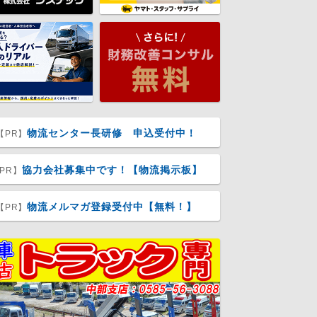
物流センター長研修 申込受付中！
【PR】
協力会社募集中です！【物流掲示板】
PR】
物流メルマガ登録受付中【無料！】
【PR】