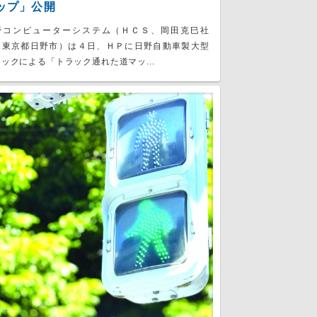
ップ」公開
野コンピューターシステム（ＨＣＳ、岡田克巳社
、東京都日野市）は４日、ＨＰに日野自動車製大型
ックによる「トラック通れた道マッ...