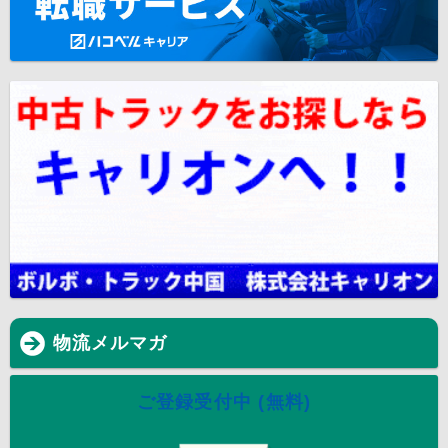
物流メルマガ
ご登録受付中 (無料)