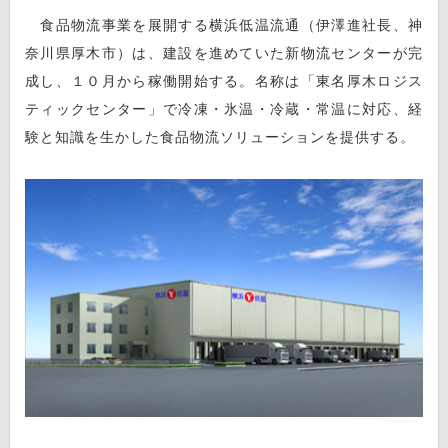
食品物流事業を展開する横浜低温流通（伊澤進社長、神
奈川県厚木市）は、建設を進めていた新物流センターが完
成し、１０月から稼働開始する。名称は「東名厚木ロジス
ティックセンター」で冷凍・氷温・冷蔵・常温に対応、経
験と知識を生かした食品物流ソリューションを提供する。