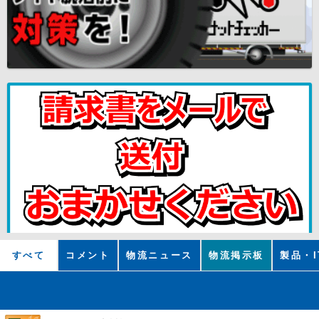
すべて
コメント
物流ニュース
物流掲示板
製品・I