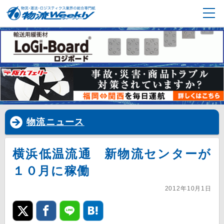
物流ニュース
横浜低温流通 新物流センターが
１０月に稼働
2012年10月1日