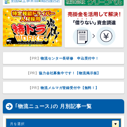
【PR】
物流センター長研修 申込受付中！
【PR】
協力会社募集中です！【物流掲示板】
【PR】
物流メルマガ登録受付中【無料！】
｢物流ニュース｣の 月別記事一覧
月を選択