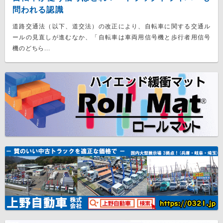
問われる認識
道路交通法（以下、道交法）の改正により、自転車に関する交通ル
ールの見直しが進むなか、「自転車は車両用信号機と歩行者用信号
機のどちら...