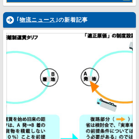
｢
物流ニュース
｣の新着記事