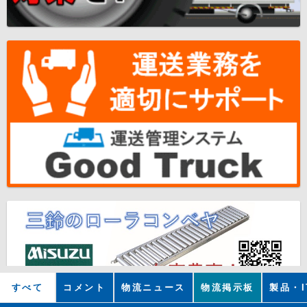
すべて
コメント
物流ニュース
物流掲示板
製品・I