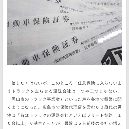
信じたくはないが、このところ「任意保険に入らないま
まトラックを走らせる運送会社は一つや二つじゃない」
（岡山市のトラック事業者）といった声を各地で頻繁に聞
くようになった。広島市で保険代理店を営む６０歳代の男
性は「昔はトラックの運送会社といえばフリート契約（１
０台以上）が基本だったが、最近は５台前後の会社が増え