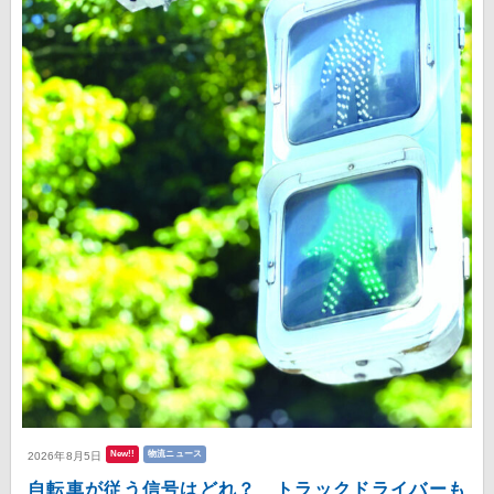
New!!
物流ニュース
2026年8月5日
自転車が従う信号はどれ？ トラックドライバーも