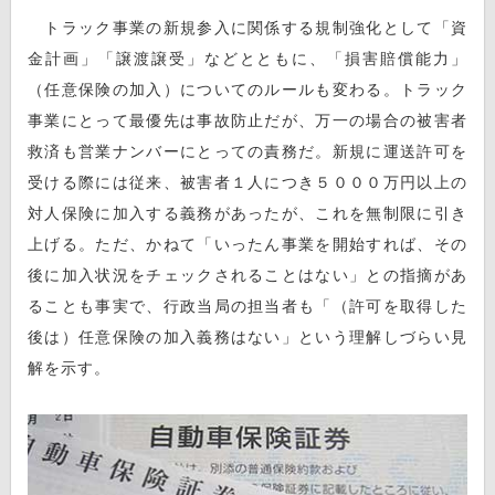
トラック事業の新規参入に関係する規制強化として「資
金計画」「譲渡譲受」などとともに、「損害賠償能力」
（任意保険の加入）についてのルールも変わる。トラック
事業にとって最優先は事故防止だが、万一の場合の被害者
救済も営業ナンバーにとっての責務だ。新規に運送許可を
受ける際には従来、被害者１人につき５０００万円以上の
対人保険に加入する義務があったが、これを無制限に引き
上げる。ただ、かねて「いったん事業を開始すれば、その
後に加入状況をチェックされることはない」との指摘があ
ることも事実で、行政当局の担当者も「（許可を取得した
後は）任意保険の加入義務はない」という理解しづらい見
解を示す。