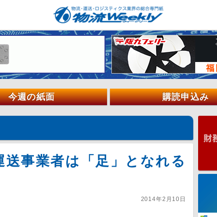
今週の紙面
購読申込み
運送事業者は「足」となれる
2014年2月10日