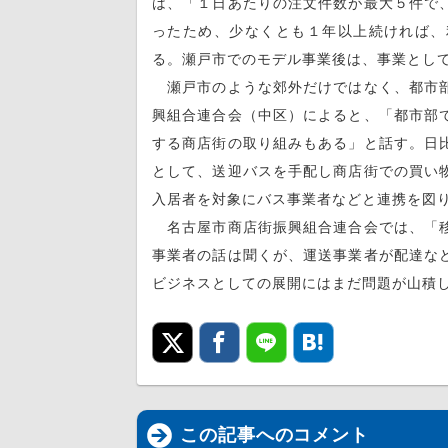
は、「１日あたりの注文件数が最大５件で
ったため、少なくとも１年以上続ければ、
る。瀬戸市でのモデル事業後は、事業とし
瀬戸市のような郊外だけではなく、都市部
興組合連合会（中区）によると、「都市部
する商店街の取り組みもある」と話す。日
として、送迎バスを手配し商店街での買い
入居者を対象にバス事業者などと連携を図
名古屋市商店街振興組合連合会では、「移
事業者の話は聞くが、運送事業者が配達な
ビジネスとしての展開にはまだ問題が
この記事へのコメント