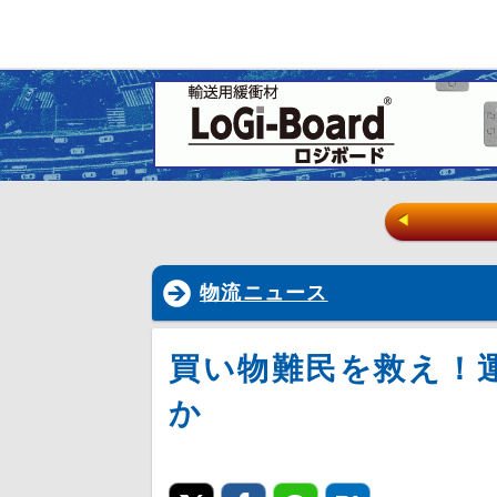
◀
物流ニュース
買い物難民を救え！
か