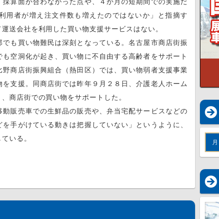
、採算面が合わなかった点や、４か月の短期間での実施だ
利用者が増え注文件数も増えたのではないか」と指摘す
て運送会社を利用した買い物支援サービスはない。
でも買い物難民は深刻となっている。名古屋市商店街振
でも空洞化が起き、買い物に不自由する高齢者をサポート
比野商店街振興組合（熱田区）では、買い物弱者支援事業
物を支援。同商店街では昨年９月２８日、介護老人ホーム
り、商店街での買い物をサポートした。
動販売車での生鮮品の販売や、弁当宅配サービスなどの
どを手がけている動きは把握していない」というように、
山積している。
月