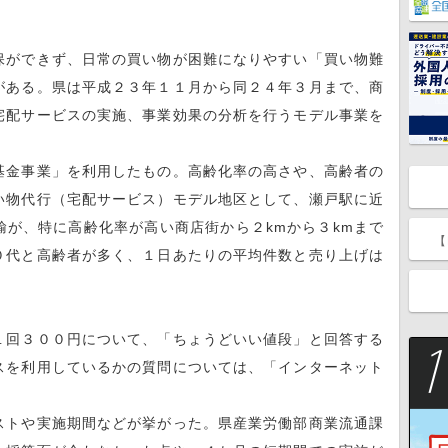
ができず、日常の買い物が困難になりやすい「買い物難
がある。県は平成２３年１１月から同２４年３月まで、商
宅配サービスの実施、事業効果の分析を行うモデル事業を
金事業」を利用したもの。高齢化率の高さや、高齢者の
い物代行（宅配サービス）モデル地区として、瀬戸駅に近
が、特に高齢化率が高い商店街から２kmから３kmまで
【
０代と高齢者が多く、１日あたりの平均件数と売り上げは
回３００円について、「ちょうどいい値段」と回答する
スを利用しているかの質問については、「インターネット
トや実施期間などが挙がった。県産業労働部商業流通課