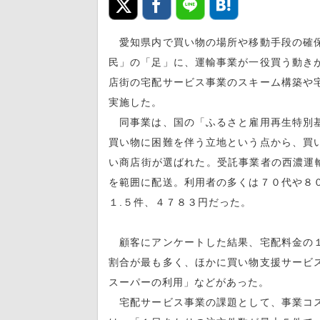
愛知県内で買い物の場所や移動手段の確保
民」の「足」に、運輸事業が一役買う動き
店街の宅配サービス事業のスキーム構築や
実施した。
同事業は、国の「ふるさと雇用再生特別基
買い物に困難を伴う立地という点から、買
い商店街が選ばれた。受託事業者の西濃運輸
を範囲に配送。利用者の多くは７０代や８
１.５件、４７８３円だった。
顧客にアンケートした結果、宅配料金の１
割合が最も多く、ほかに買い物支援サービ
スーパーの利用」などがあった。
宅配サービス事業の課題として、事業コス