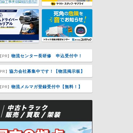
物流センター長研修 申込受付中！
【PR】
協力会社募集中です！【物流掲示板】
PR】
物流メルマガ登録受付中【無料！】
【PR】