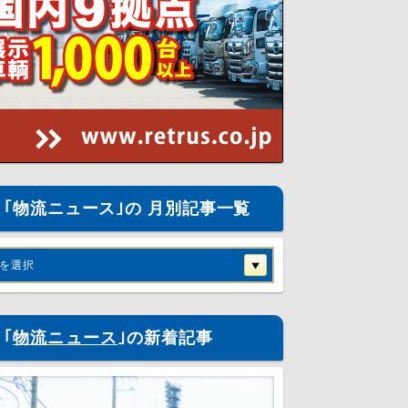
｢物流ニュース｣の 月別記事一覧
を選択
｢
物流ニュース
｣の新着記事