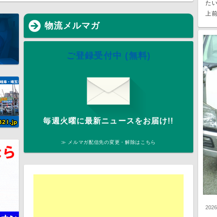
た
上前
物流メルマガ
ご登録受付中 (無料)
毎週火曜に最新ニュースをお届け!!
≫ メルマガ配信先の変更・解除はこちら
202