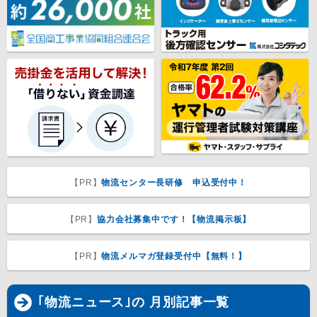
【PR】
物流センター長研修 申込受付中！
【PR】
協力会社募集中です！【物流掲示板】
【PR】
物流メルマガ登録受付中【無料！】
｢物流ニュース｣の 月別記事一覧