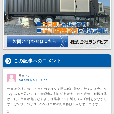
この記事へのコメント
配車マン
2022年2月24日 18:53
仕事は会社に着いて行くのではなく配車係に着いて行くのは少なか
らずあると思います。管理者の割に給料が安いのが現状！利幅は薄
かった？仕事が無くなるよりは配車マンに対しての給料を少なから
ず上げてやるのが良いのでは？世の配車係は皆んな思ってます。
2