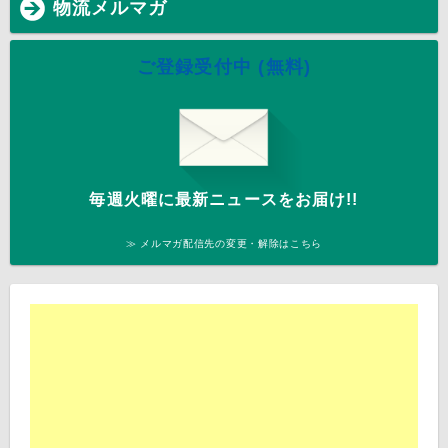
物流メルマガ
ご登録受付中 (無料)
毎週火曜に最新ニュースをお届け!!
≫ メルマガ配信先の変更・解除はこちら