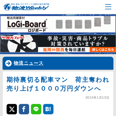
物流ニュース
期待裏切る配車マン 荷主奪われ
売り上げ１０００万円ダウンへ
2015年1月13日