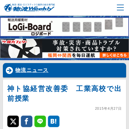
物流ニュース
神ト協経営改善委 工業高校で出
前授業
2015年4月27日