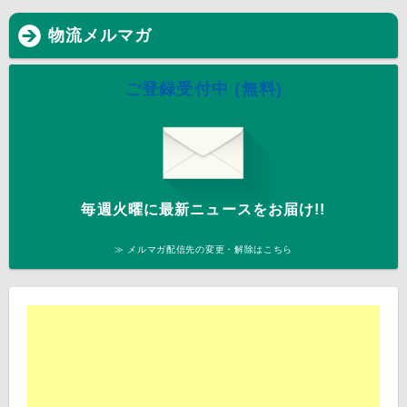
物流メルマガ
ご登録受付中 (無料)
毎週火曜に最新ニュースをお届け!!
≫ メルマガ配信先の変更・解除はこちら