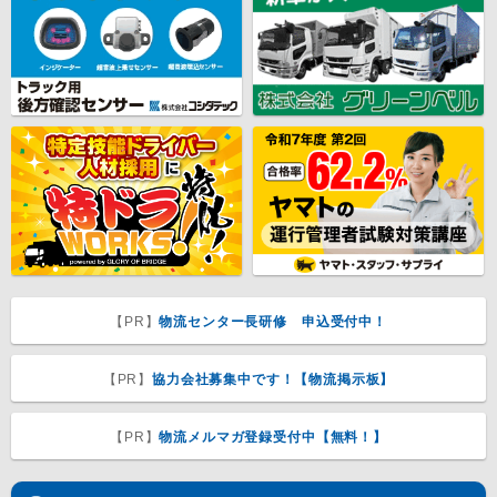
【PR】
物流センター長研修 申込受付中！
【PR】
協力会社募集中です！【物流掲示板】
【PR】
物流メルマガ登録受付中【無料！】