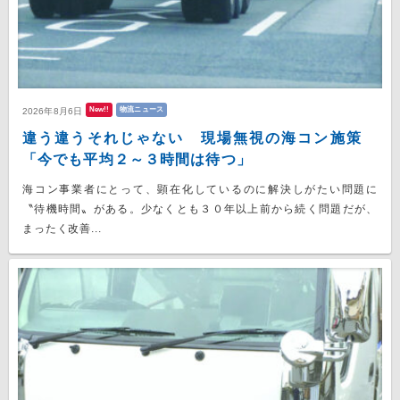
New!!
物流ニュース
2026年8月6日
違う違うそれじゃない 現場無視の海コン施策
「今でも平均２～３時間は待つ」
海コン事業者にとって、顕在化しているのに解決しがたい問題に
〝待機時間〟がある。少なくとも３０年以上前から続く問題だが、
まったく改善...