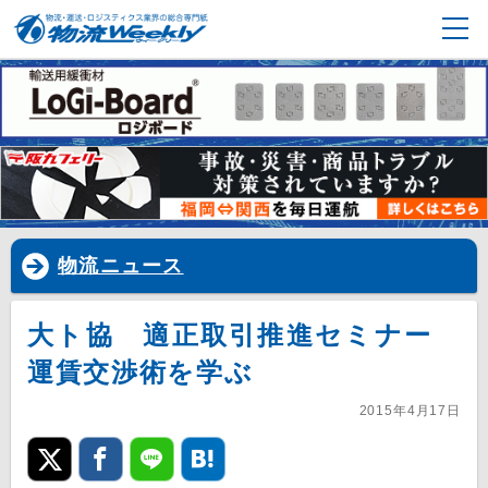
物流ニュース
大ト協 適正取引推進セミナー
運賃交渉術を学ぶ
2015年4月17日