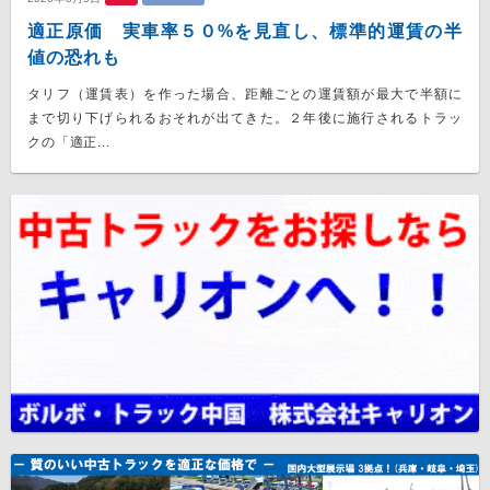
適正原価 実車率５０%を見直し、標準的運賃の半
値の恐れも
タリフ（運賃表）を作った場合、距離ごとの運賃額が最大で半額に
まで切り下げられるおそれが出てきた。２年後に施行されるトラッ
クの「適正...