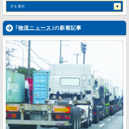
月を選択
｢
物流ニュース
｣の新着記事