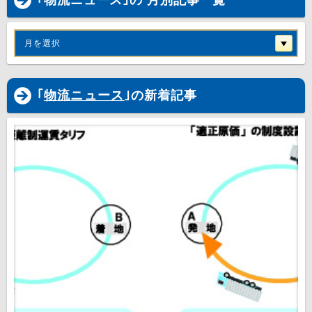
｢物流ニュース｣の 月別記事一覧
月を選択
｢
物流ニュース
｣の新着記事