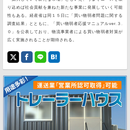
り込めば社会貢献を兼ねた新たな事業に発展していく可能
性もある。経産省は同１５日に「買い物弱者問題に関する
調査結果」とともに、「買い物弱者応援マニュアルver.３.
０」を公表しており、物流事業者による買い物弱者対策が
広く実施されることが期待される。