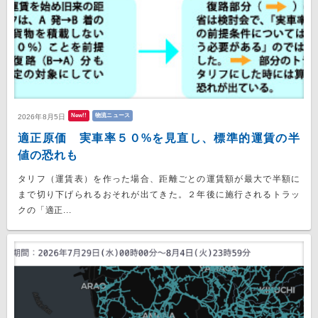
New!!
物流ニュース
2026年8月5日
適正原価 実車率５０%を見直し、標準的運賃の半
値の恐れも
タリフ（運賃表）を作った場合、距離ごとの運賃額が最大で半額に
まで切り下げられるおそれが出てきた。２年後に施行されるトラッ
クの「適正...