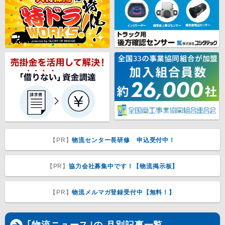
【PR】
物流センター長研修 申込受付中！
【PR】
協力会社募集中です！【物流掲示板】
【PR】
物流メルマガ登録受付中【無料！】