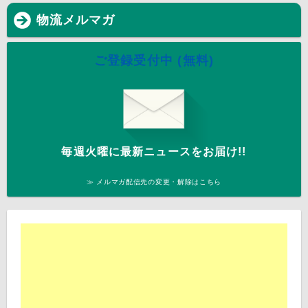
物流メルマガ
ご登録受付中 (無料)
毎週火曜に最新ニュースをお届け!!
≫ メルマガ配信先の変更・解除はこちら