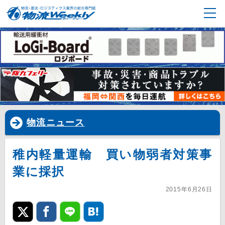
物流ニュース
稚内軽量運輸 買い物弱者対策事
業に採択
2015年6月26日