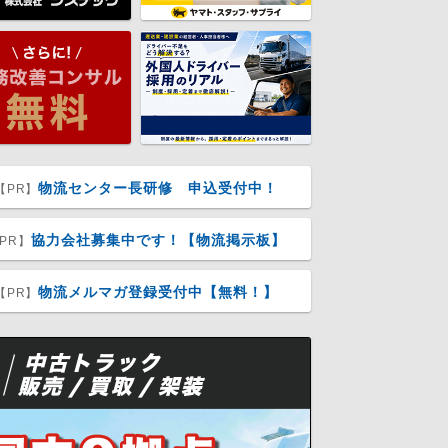
物流センター長研修 申込受付中！
【PR】
協力会社募集中です！【物流掲示板】
PR】
物流メルマガ登録受付中【無料！】
【PR】