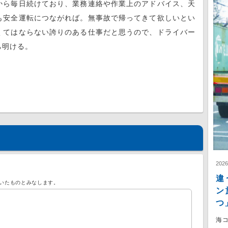
から毎日続けており、業務連絡や作業上のアドバイス、天
も安全運転につながれば。無事故で帰ってきて欲しいとい
くてはならない誇りのある仕事だと思うので、ドライバー
ち明ける。
202
違
いたものとみなします。
ン
つ
海