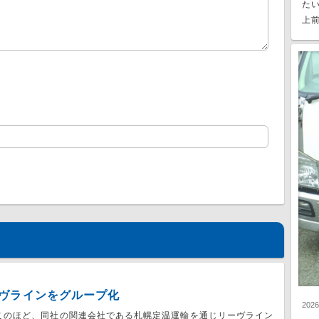
た
上前
ヴラインをグループ化
202
このほど、同社の関連会社である札幌定温運輸を通じリーヴライン