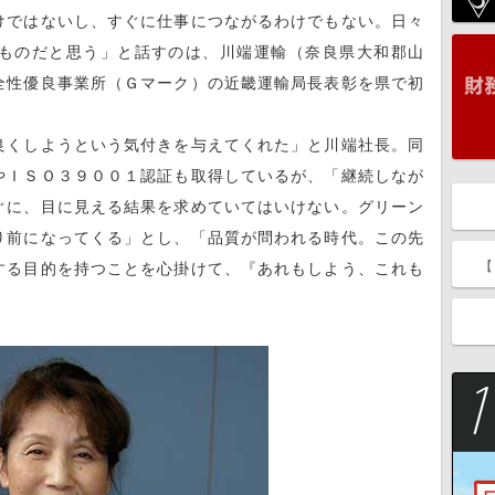
ではないし、すぐに仕事につながるわけでもない。日々
ものだと思う」と話すのは、川端運輸（奈良県大和郡山
全性優良事業所（Ｇマーク）の近畿運輸局長表彰を県で初
くしようという気付きを与えてくれた」と川端社長。同
やＩＳＯ３９００１認証も取得しているが、「継続しなが
ぐに、目に見える結果を求めていてはいけない。グリーン
り前になってくる」とし、「品質が問われる時代。この先
【
する目的を持つことを心掛けて、『あれもしよう、これも