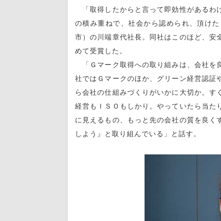
「取得したからと言って即効性があるわけ
の積み重ねで、社会から認められ、頂けた
市）の川端章代社長。同社はこのほど、安
めて受賞した。
「Ｇマーク取得への取り組みは、会社を良
社ではＧマークのほか、グリーン経営認証
ら会社の仕組みづくりがいかに大切か。す
経営もＩＳＯもしかり。やっていたら当た
に見えるもの、もっと先の会社の質を良く
しよう』と取り組んでいる」と話す。