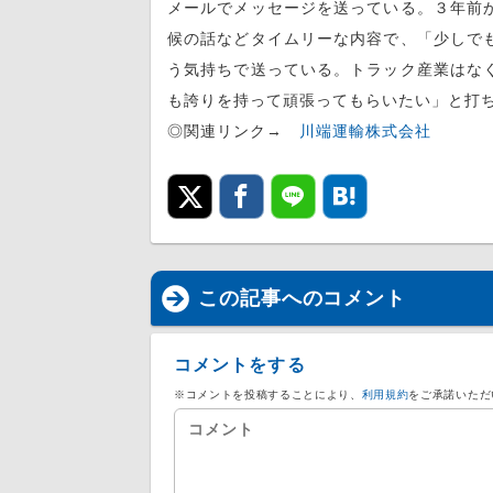
メールでメッセージを送っている。３年前
候の話などタイムリーな内容で、「少しで
う気持ちで送っている。トラック産業はな
も誇りを持って頑張ってもらいたい」と打
◎関連リンク→
川端運輸株式会社
この記事へのコメント
コメントをする
※コメントを投稿することにより、
利用規約
をご承諾いただ