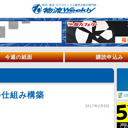
今週の紙面
購読申込み
の仕組み構築
2017年2月8日