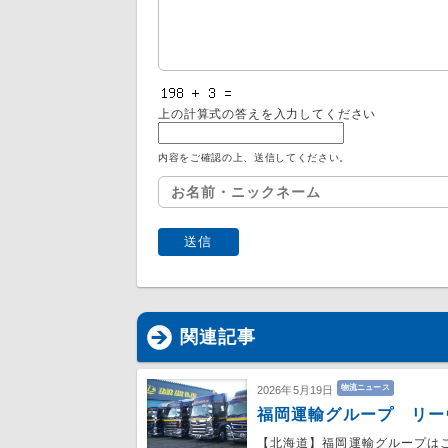
上の計算式の答えを入力してください
内容をご確認の上、送信してください。
関連記事
物流ニュース
2026年5月19日
福岡運輸グループ リー
【北海道】福岡運輸グループは