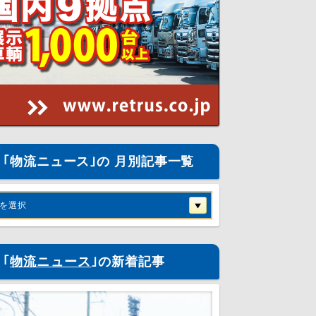
｢物流ニュース｣の 月別記事一覧
を選択
｢
物流ニュース
｣の新着記事