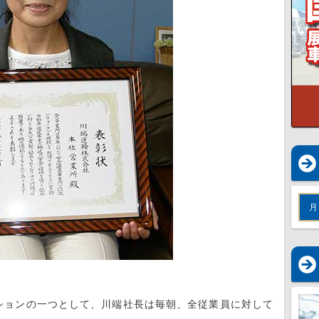
月
ョンの一つとして、川端社長は毎朝、全従業員に対して