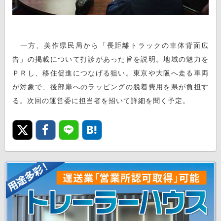
一方、美作県民局から「長距離トラックの車体背面広
告」の掲載について打診があった旨を説明。地域の魅力を
ＰＲし、移住促進につなげる狙い。東京や大阪へ走る車両
が対象で、後部扉へのラッピングの脱着費用を県が負担す
る。次回の運営委に担当者を招いて詳細を聞く予定。