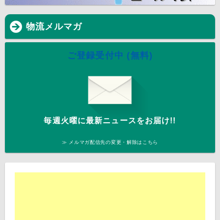
物流メルマガ
ご登録受付中 (無料)
毎週火曜に最新ニュースをお届け!!
≫ メルマガ配信先の変更・解除はこちら