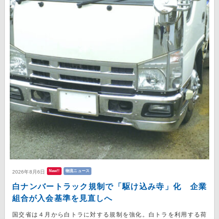
New!!
物流ニュース
2026年8月6日
白ナンバートラック規制で「駆け込み寺」化 企業
組合が入会基準を見直しへ
国交省は４月から白トラに対する規制を強化。白トラを利用する荷