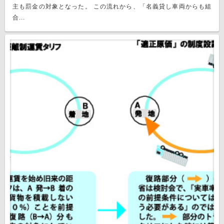
主も罰金の対象となった。 この流れから、「名義貸し車両からも組
合...