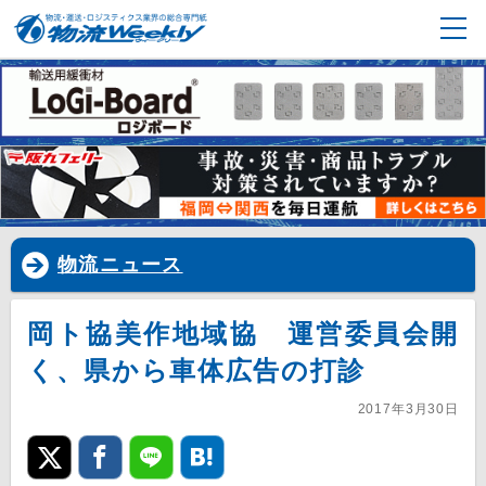
物流ニュース
岡ト協美作地域協 運営委員会開
く、県から車体広告の打診
2017年3月30日