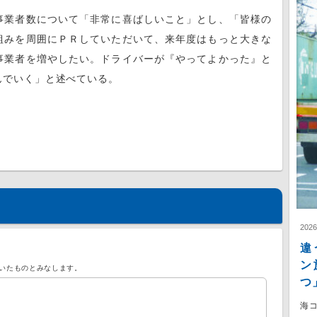
業者数について「非常に喜ばしいこと」とし、「皆様の
組みを周囲にＰＲしていただいて、来年度はもっと大きな
事業者を増やしたい。ドライバーが『やってよかった』と
んでいく」と述べている。
202
違
ン
いたものとみなします。
つ
海