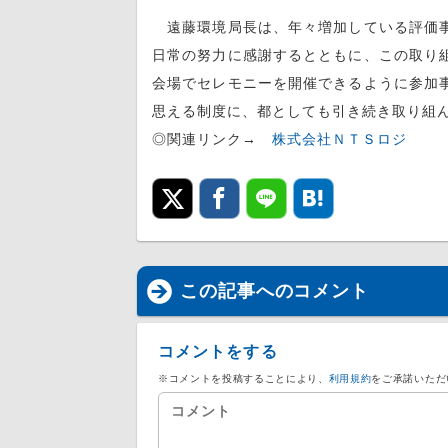
遠藤環境局長は、年々増加している評価事
日常の努力に感謝するとともに、この取り
会場でセレモニーを開催できるように参加
思える制度に、都としても引き続き取り組
◎関連リンク→
株式会社ＮＴＳロジ
この記事へのコメント
コメントをする
※コメントを投稿することにより、
利用規約
をご承諾いただ