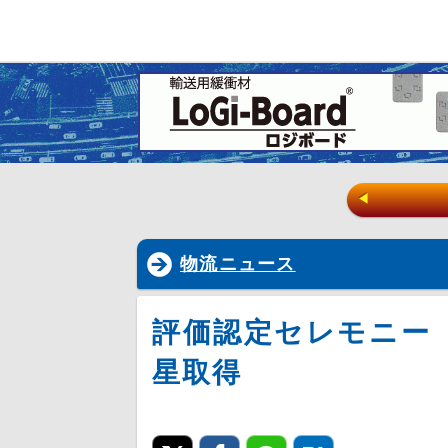
◀
物流ニュース
評価認定セレモニー
星取得