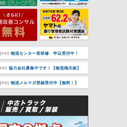
物流センター長研修 申込受付中！
【PR】
協力会社募集中です！【物流掲示板】
PR】
物流メルマガ登録受付中【無料！】
【PR】