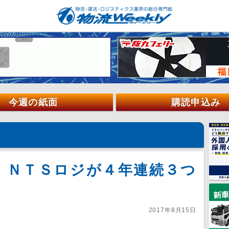
今週の紙面
購読申込み
 ＮＴＳロジが４年連続３つ
2017年8月15日