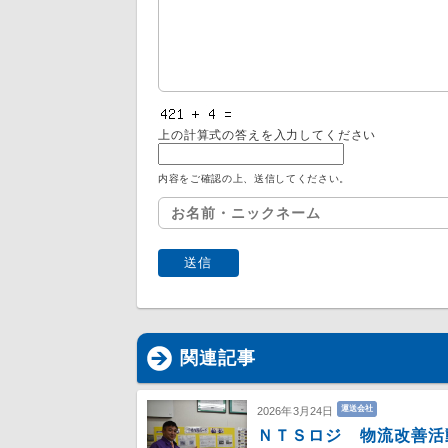
上の計算式の答えを入力してください
内容をご確認の上、送信してください。
関連記事
運送会社
2026年3月24日
ＮＴＳロジ 物流改善活