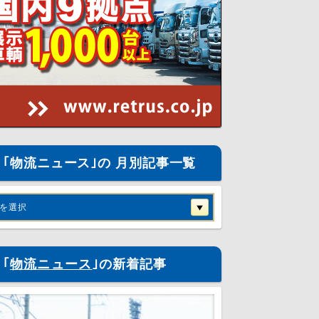
｢物流ニュース｣の 月別記事一覧
を選択
｢
物流ニュース
｣の新着記事