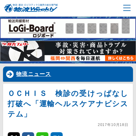
物流ニュース
ＯＣＨＩＳ 検診の受けっぱなし
打破へ「運輸ヘルスケアナビシス
テム」
2017年10月18日