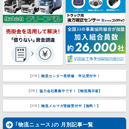
【PR】
物流センター長研修 申込受付中！
【PR】
協力会社募集中です！【物流掲示板】
【PR】
物流メルマガ登録受付中【無料！】
｢物流ニュース｣の 月別記事一覧