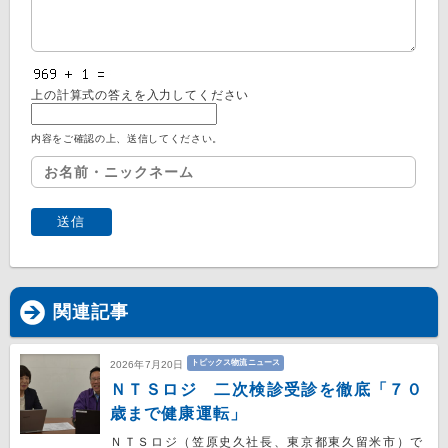
上の計算式の答えを入力してください
内容をご確認の上、送信してください。
関連記事
トピックス物流ニュース
2026年7月20日
ＮＴＳロジ 二次検診受診を徹底「７０
歳まで健康運転」
ＮＴＳロジ（笠原史久社長、東京都東久留米市）で