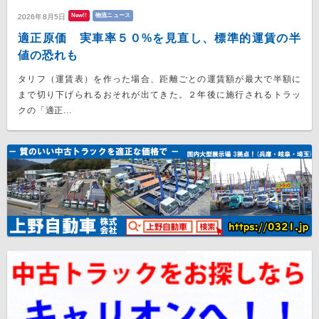
New!!
物流ニュース
2026年8月5日
適正原価 実車率５０%を見直し、標準的運賃の半
値の恐れも
タリフ（運賃表）を作った場合、距離ごとの運賃額が最大で半額に
まで切り下げられるおそれが出てきた。２年後に施行されるトラッ
クの「適正...