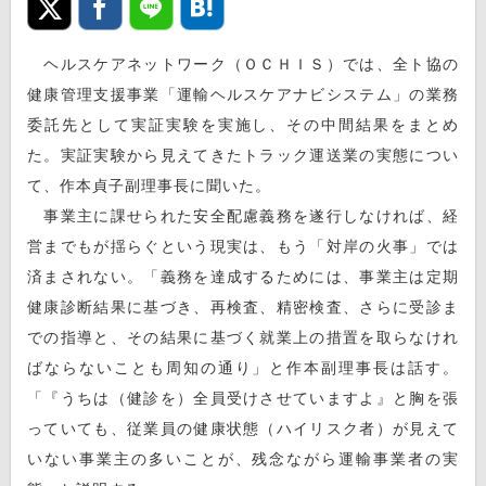
ヘルスケアネットワーク（ＯＣＨＩＳ）では、全ト協の
健康管理支援事業「運輸ヘルスケアナビシステム」の業務
委託先として実証実験を実施し、その中間結果をまとめ
た。実証実験から見えてきたトラック運送業の実態につい
て、作本貞子副理事長に聞いた。
事業主に課せられた安全配慮義務を遂行しなければ、経
営までもが揺らぐという現実は、もう「対岸の火事」では
済まされない。「義務を達成するためには、事業主は定期
健康診断結果に基づき、再検査、精密検査、さらに受診ま
での指導と、その結果に基づく就業上の措置を取らなけれ
ばならないことも周知の通り」と作本副理事長は話す。
「『うちは（健診を）全員受けさせていますよ』と胸を張
っていても、従業員の健康状態（ハイリスク者）が見えて
いない事業主の多いことが、残念ながら運輸事業者の実