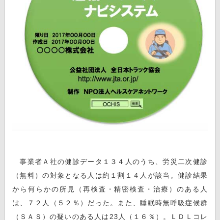
事業者Ａ社の健診データ１３４人のうち、労災二次健診
（無料）の対象となる人は約１割１４人が該当。健診結果
から何らかの所見（再検査・精密検査・治療）のある人
は、７２人（５２％）だった。また、睡眠時無呼吸症候群
（ＳＡＳ）の疑いのある人は23人（１６％）。ＬＤＬコレ