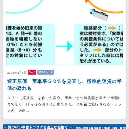
New!!
物流ニュース
2026年8月5日
適正原価 実車率５０%を見直し、標準的運賃の半
値の恐れも
タリフ（運賃表）を作った場合、距離ごとの運賃額が最大で半額に
まで切り下げられるおそれが出てきた。２年後に施行されるトラッ
クの「適正...