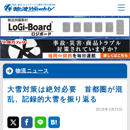
物流ニュース
大雪対策は絶対必要 首都圏が混
乱、記録的大雪を振り返る
2018年3月25日