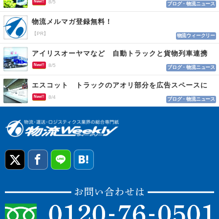
New!!
8/5
ブログ・物流ニュース
物流メルマガ登録無料！
【PR】
物流ウィークリー
アイリスオーヤマなど 自動トラックと貨物列車連携
New!!
8/5
ブログ・物流ニュース
エスコット トラックのアオリ部分を広告スペースに
New!!
8/4
ブログ・物流ニュース