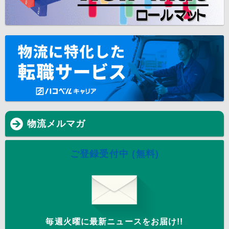
物流メルマガ
ご登録受付中 (無料)
毎週火曜に最新ニュースをお届け!!