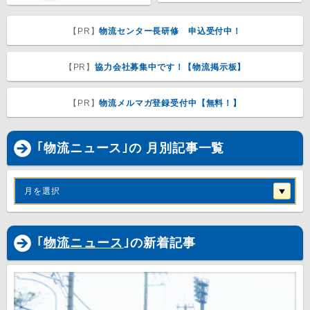
【PR】
物流センター長研修 申込受付中！
【PR】
協力会社募集中です！【物流掲示板】
【PR】
物流メルマガ登録受付中【無料！】
｢物流ニュース｣の 月別記事一覧
月を選択
｢
物流ニュース
｣の新着記事