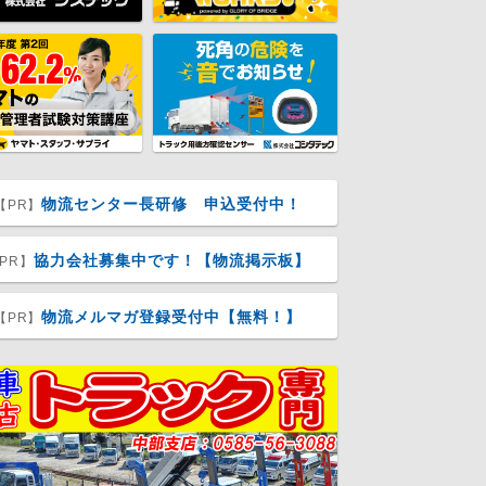
物流センター長研修 申込受付中！
【PR】
協力会社募集中です！【物流掲示板】
PR】
物流メルマガ登録受付中【無料！】
【PR】