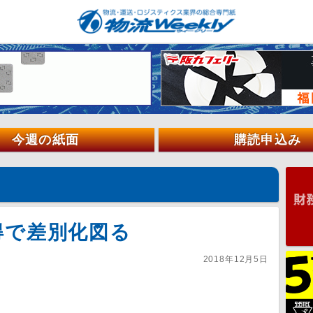
今週の紙面
購読申込み
得で差別化図る
2018年12月5日