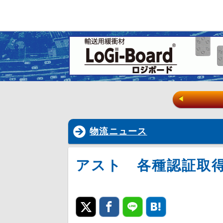
◀
物流ニュース
アスト 各種認証取