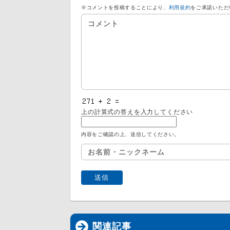
※コメントを投稿することにより、
利用規約
をご承諾いただ
上の計算式の答えを入力してください
内容をご確認の上、送信してください。
関連記事