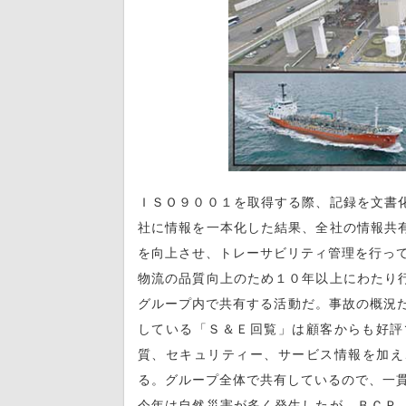
ＩＳＯ９００１を取得する際、記録を文書
社に情報を一本化した結果、全社の情報共
を向上させ、トレーサビリティ管理を行っ
物流の品質向上のため１０年以上にわたり
グループ内で共有する活動だ。事故の概況だ
している「Ｓ＆Ｅ回覧」は顧客からも好評
質、セキュリティー、サービス情報を加え
る。グループ全体で共有しているので、一
今年は自然災害が多く発生したが、ＢＣＰ