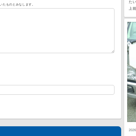
た
いたものとみなします。
上前
202