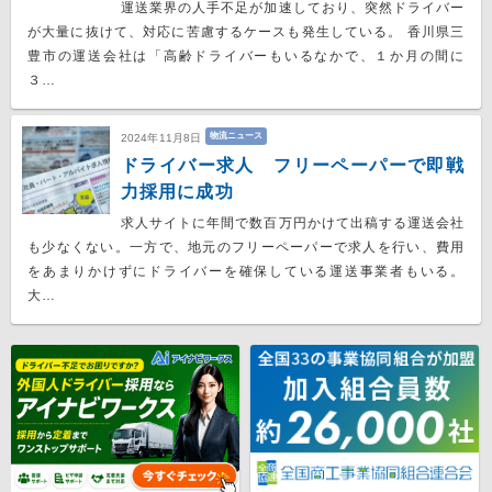
運送業界の人手不足が加速しており、突然ドライバー
が大量に抜けて、対応に苦慮するケースも発生している。 香川県三
豊市の運送会社は「高齢ドライバーもいるなかで、１か月の間に
３…
物流ニュース
2024年11月8日
ドライバー求人 フリーペーパーで即戦
力採用に成功
求人サイトに年間で数百万円かけて出稿する運送会社
も少なくない。一方で、地元のフリーペーパーで求人を行い、費用
をあまりかけずにドライバーを確保している運送事業者もいる。
大…