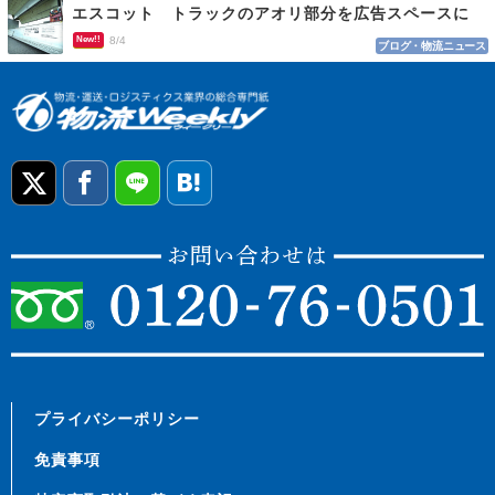
エスコット トラックのアオリ部分を広告スペースに
New!!
8/4
ブログ・物流ニュース
プライバシーポリシー
免責事項