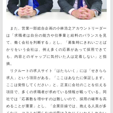
また、営業一部総合企画の小林浩之アカウントリーダー
は「求職者は自分の能力や仕事量と給料のバランスを見
て、働く会社を判断する」とし、「募集時にきれいごとば
かりをいう会社は、例え多くの応募があって採用できて
も、内容とのギャップに気付いた人は定着しない」と指
摘。
リクルートの求人サイト「はたらいく」には「せきらら
求人」という項目がある。「ここはあなたに保証します。
ここは覚悟してください」と、正直に会社のことを伝える
項目で、多くの求職者が求めている情報が載っている。同
社では「応募数を増やすのは難しいので、採用の確率を高
めることが重要」とし、「企業目線では、抱える人員が多
くなり、コストが膨らむので受け入れにくいかもしれない