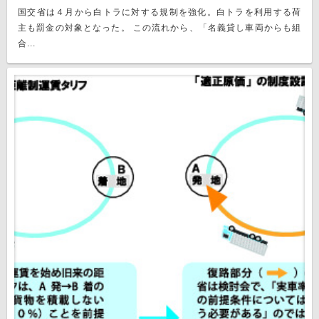
国交省は４月から白トラに対する規制を強化。白トラを利用する荷
主も罰金の対象となった。 この流れから、「名義貸し車両からも組
合...