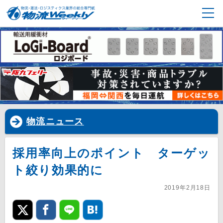
物流ニュース
採用率向上のポイント ターゲッ
ト絞り効果的に
2019年2月18日