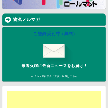
物流メルマガ
ご登録受付中 (無料)
毎週火曜に最新ニュースをお届け!!
≫ メルマガ配信先の変更・解除はこちら