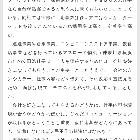
なら自分が活躍できると思う人に来てもらいたい」として
いる。同社では実際に、応募数は多い方ではないが、ター
ゲットを絞りこんでいるため採用率は高く、定着率も高
い。
運送事業や倉庫事業、コンビニエンスストア事業、飲食
店事業などを行っているアスロード物流（神奈川県横浜
市）の安田浩社長は、「人を獲得するためには、会社を好
きになってもらうことが重要」としたうえで、「会社の方
針やカラー、仕事内容などを伝えて、その反応を直接見る
ため、面接は現在、全ての人を私が対応している」とし
た。
会社を好きになってもらえるかどうかは、仕事内容や環
境が合うかどうかのほかに、どれだけコミュニケーション
が取れるかということも重要。仮に応募がどんなにあって
も、定着しなければ人手不足の解決にはならない。
採用活動で重要なことは、会社や会社の業務を好きにな