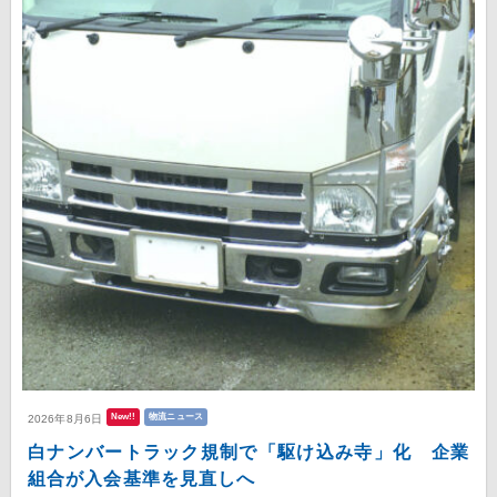
New!!
物流ニュース
2026年8月6日
白ナンバートラック規制で「駆け込み寺」化 企業
組合が入会基準を見直しへ