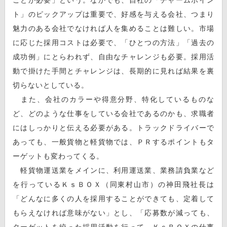
ト」のピックアップは重要で、好感を与える会社、つまり
魅力のある会社でなければ人を集めることは難しい。市場
に応じた採用コストは必要で、「ひとつの方法」「過去の
成功例」にとらわれず、自由なチャレンジも必要。採用活
動で掛けた手間とチャレンジは、長期的に見れば結果を裏
切らないとしている。
また、会社のカラーや得意分野、特化しているものな
ど、どのような仕事をしている会社であるのかも、求職者
にはしっかりと伝える必要がある。トラックドライバーで
あっても、一般貨物と軽貨物では、ＰＲするポイントもタ
ーゲットも変わってくる。
軽貨物運送業をメインに、利用運送業、業務請負業など
を行っているＫｓＢＯＸ（同東村山市）の神田飛社長は
「どんなに多くの人を採用することができても、定着して
もらえなければ意味がない」とし、「応募数が減っても、
ターゲットを絞った採用活動を行って、ＫｓＢＯＸの仕事