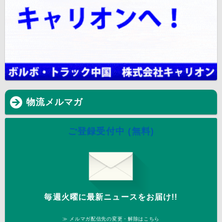
物流メルマガ
ご登録受付中 (無料)
毎週火曜に最新ニュースをお届け!!
≫ メルマガ配信先の変更・解除はこちら