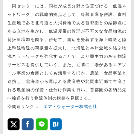
同センターには、同社が成長分野と位置づける「低温ネ
ットワーク」の戦略的拠点として、冷蔵倉庫を併設、食料
生産地である北海道と大消費地である首都圏との結節点に
ある立地を生かし、低温度帯の管理が不可欠な食品物流の
荷扱量増加を図る。併せて、周辺を発着する海上輸送と陸
上幹線輸送の荷扱量を拡大し、北海道と本州全域を結ぶ物
流ネットワークを強化することで、より競争力のある物流
サービスを提供していく。また、近隣に工場があるエアゾ
ール事業の倉庫としても活用するほか、農業・食品事業と
連携し、北海道から運ばれる農産物や北関東近郊で生産さ
れる農産物の保管・仕分け作業を行い、首都圏の各納品先
へ輸送を行う物流体制の構築を見据える。
◎関連リンク→
エア・ウォーター株式会社