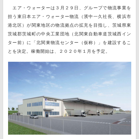
エア・ウォーターは３月２９日、グループで物流事業を
担う東日本エア・ウォーター物流（濱中一久社長、横浜市
港北区）が関東地区の物流拠点の拡充を目指し、茨城県東
茨城郡茨城町の中央工業団地（北関東自動車道茨城西イン
ター前）に「北関東物流センター（仮称）」を建設するこ
とを決定。稼働開始は、２０２０年１月を予定。