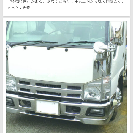
〝待機時間〟がある。少なくとも３０年以上前から続く問題だが、
まったく改善...