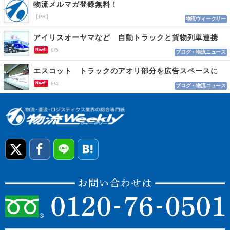
物流メルマガ登録無料！
【PR】
物流ウィークリー
アイリスオーヤマなど 自動トラックと貨物列車連携
New!!
8/5
ブログ・物流ニュース
エスコット トラックのアオリ部分を広告スペースに
New!!
8/4
ブログ・物流ニュース