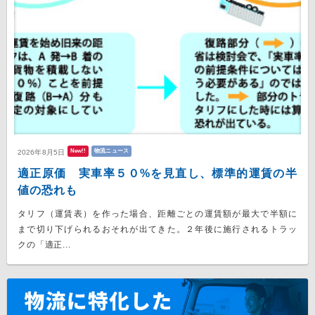
New!!
物流ニュース
2026年8月5日
適正原価 実車率５０%を見直し、標準的運賃の半
値の恐れも
タリフ（運賃表）を作った場合、距離ごとの運賃額が最大で半額に
まで切り下げられるおそれが出てきた。２年後に施行されるトラッ
クの「適正...