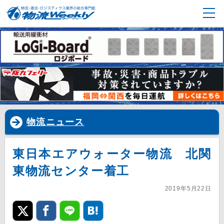
物流ニュース
東日本エアウォーター物流 北関
東物流センター着工
2019年5月22日