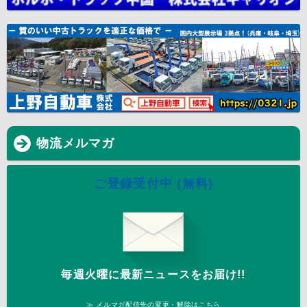
物流メルマガ
ご登録受付中 (無料)
毎週火曜に最新ニュースをお届け!!
≫ メルマガ配信先の変更・解除はこちら