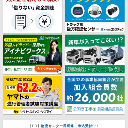
【PR】
物流センター長研修 申込受付中！