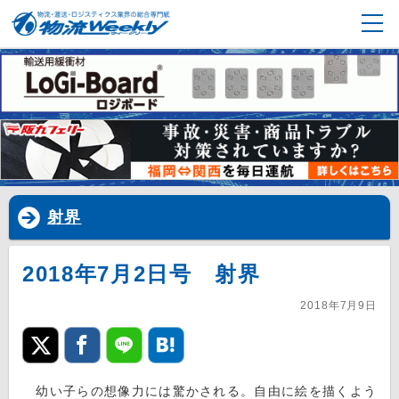
射界
2018年7月2日号 射界
2018年7月9日
幼い子らの想像力には驚かされる。自由に絵を描くよう