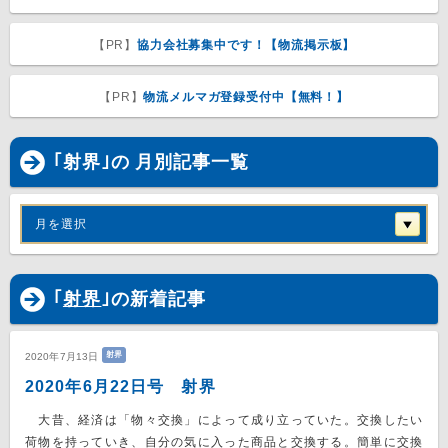
【PR】
協力会社募集中です！【物流掲示板】
【PR】
物流メルマガ登録受付中【無料！】
｢射界｣の 月別記事一覧
月を選択
｢
射界
｣の新着記事
射界
2020年7月13日
2020年6月22日号 射界
大昔、経済は「物々交換」によって成り立っていた。交換したい
荷物を持っていき、自分の気に入った商品と交換する。簡単に交換