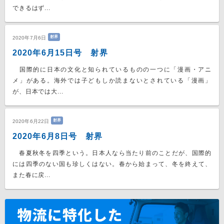
できるはず...
射界
2020年7月6日
2020年6月15日号 射界
国際的に日本の文化と知られているものの一つに「漫画・アニ
メ」がある。海外では子どもしか読まないとされている「漫画」
が、日本では大...
射界
2020年6月22日
2020年6月8日号 射界
春夏秋冬を四季という。日本人なら当たり前のことだが、国際的
には四季のない国も珍しくはない。春から始まって、冬を終えて、
また春に戻...