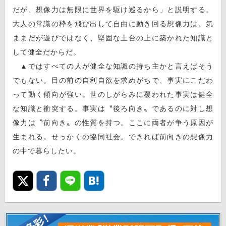
だが、想像力は無限に世界を駆け巡るから」と説明する。
大人の常識の枠を飛び出して自由に動き回る想像力は、気
ままだが遊びではなく、堅固な土台の上に築かれた知識と
して健全だからだ。
▲ではすべての人が健全な知識の持ち主かと言えばそう
でもない。目の前の自利自欲を求めがちで、事実にこだわ
って動く傾向が強い。世のしがらみに覆われた事実は健全
な知識と衝突する。事実は〝後ろ向き〟であるのに対し想
像力は〝前向き〟の性質を持つ。ここに両者が争う原因が
生まれる。せっかくの協同社会。できれば前向きの想像力
の中で暮らしたい。