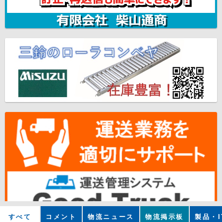
すべて
コメント
物流ニュース
物流掲示板
製品・I