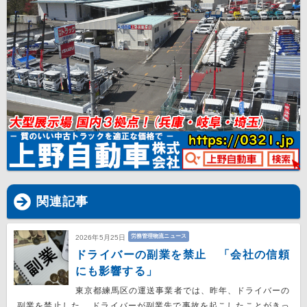
関連記事
労務管理物流ニュース
2026年5月25日
ドライバーの副業を禁止 「会社の信頼
にも影響する」
東京都練馬区の運送事業者では、昨年、ドライバーの
副業を禁止した。 ドライバーが副業先で事故を起こしたことがきっ