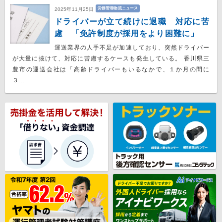
労務管理物流ニュース
2025年11月25日
ドライバーが立て続けに退職 対応に苦
慮 「免許制度が採用をより困難に」
運送業界の人手不足が加速しており、突然ドライバー
が大量に抜けて、対応に苦慮するケースも発生している。 香川県三
豊市の運送会社は「高齢ドライバーもいるなかで、１か月の間に
３…