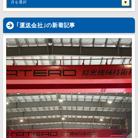
月を選択
｢
運送会社
｣の新着記事