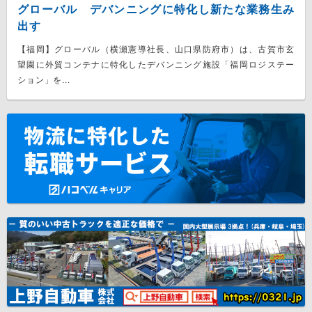
グローバル デバンニングに特化し新たな業務生み
出す
【福岡】グローバル（横瀬憲導社長、山口県防府市）は、古賀市玄
望園に外貿コンテナに特化したデバンニング施設「福岡ロジステー
ション」を...