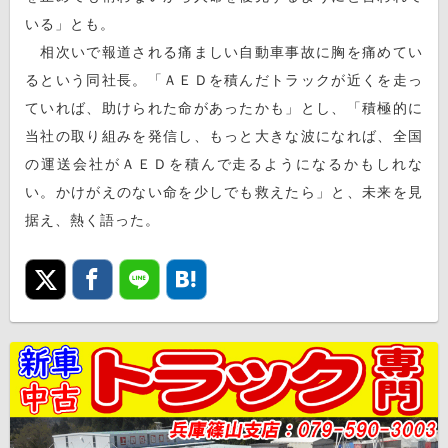
いる」とも。
相次いで報道される痛ましい自動車事故に胸を痛めてい
るという同社長。「ＡＥＤを積んだトラックが近くを走っ
ていれば、助けられた命があったかも」とし、「積極的に
当社の取り組みを発信し、もっと大きな波になれば、全国
の運送会社がＡＥＤを積んで走るようになるかもしれな
い。かけがえのない命を少しでも救えたら」と、未来を見
据え、熱く語った。