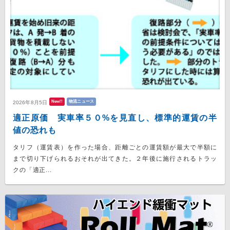
New!!
物流ニュース
2026年8月5日
適正原価 実車率５０%を見直し、標準的運賃の半
値の恐れも
タリフ（運賃表）を作った場合、距離ごとの運賃額が最大で半額に
まで切り下げられるおそれが出てきた。２年後に施行されるトラッ
クの「適正...