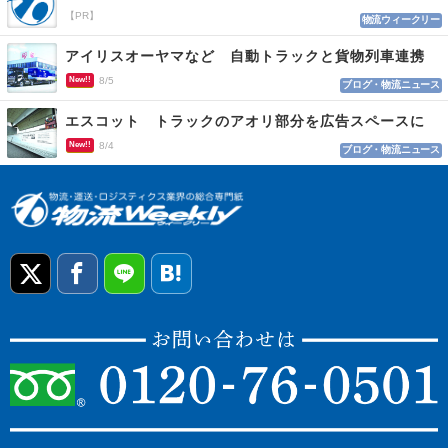
【PR】
物流ウィークリー
アイリスオーヤマなど 自動トラックと貨物列車連携
New!!
8/5
ブログ・物流ニュース
エスコット トラックのアオリ部分を広告スペースに
New!!
8/4
ブログ・物流ニュース