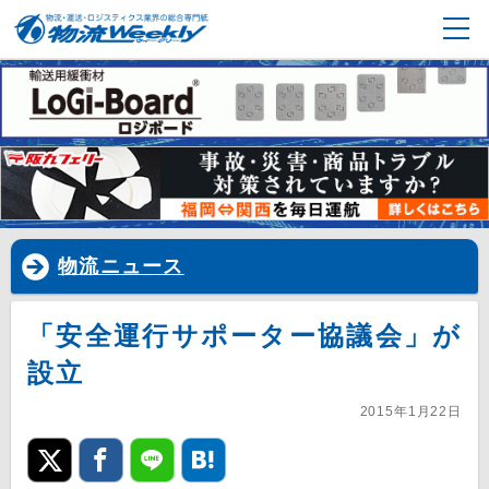
物流ニュース
「安全運行サポーター協議会」が
設立
2015年1月22日