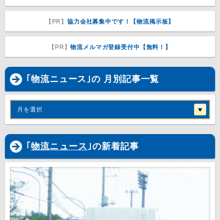
【PR】
協力会社募集中です！【物流掲示板】
【PR】
物流メルマガ登録受付中【無料！】
｢物流ニュース｣の 月別記事一覧
月を選択
｢
物流ニュース
｣の新着記事