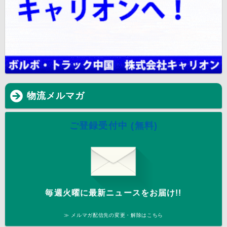
物流メルマガ
ご登録受付中 (無料)
毎週火曜に最新ニュースをお届け!!
≫ メルマガ配信先の変更・解除はこちら