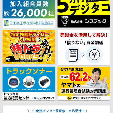
【PR】
物流センター長研修 申込受付中！