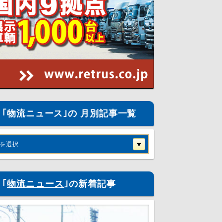
｢物流ニュース｣の 月別記事一覧
を選択
｢
物流ニュース
｣の新着記事