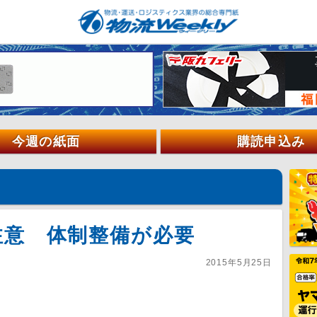
今週の紙面
購読申込み
注意 体制整備が必要
2015年5月25日