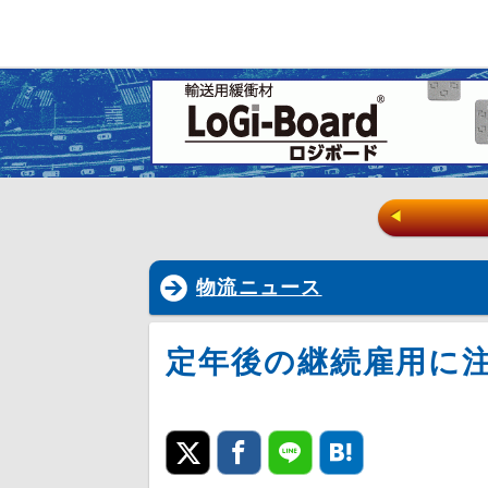
◀
物流ニュース
定年後の継続雇用に