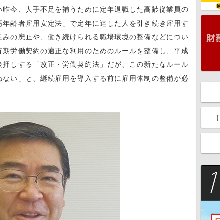
昨今、人手不足を補うために定年退職した高齢従業員の
高年齢者雇用安定法」で定年に達した人を引き続き雇用す
組みの廃止や、働き続けられる職場環境の整備などについ
有期労働契約の適正な利用のためのルールを整備し、平成
後押しする「改正・労働契約法」だが、この新たなルール
ねない」と、継続雇用を導入する前に雇用体制の整備が必
【