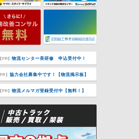
物流センター長研修 申込受付中！
【PR】
協力会社募集中です！【物流掲示板】
PR】
物流メルマガ登録受付中【無料！】
【PR】