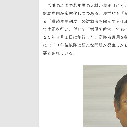
労働の現場で若年層の人材が集まりにくい
継続雇用が常態化しつつある。厚労省も「
る「継続雇用制度」の対象者を限定する仕
て改正を行い、併せて「労働契約法」でも
２５年４月１日に施行した。高齢者雇用を
には「３年後以降に新たな問題が発生しか
要とされている。