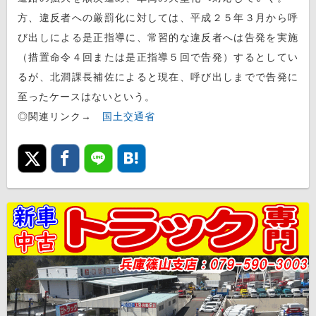
方、違反者への厳罰化に対しては、平成２５年３月から呼
び出しによる是正指導に、常習的な違反者へは告発を実施
（措置命令４回または是正指導５回で告発）するとしてい
るが、北澗課長補佐によると現在、呼び出しまでで告発に
至ったケースはないという。
◎関連リンク→
国土交通省