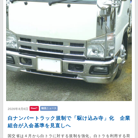
New!!
物流ニュース
2026年8月6日
白ナンバートラック規制で「駆け込み寺」化 企業
組合が入会基準を見直しへ
国交省は４月から白トラに対する規制を強化。白トラを利用する荷