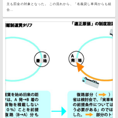
主も罰金の対象となった。 この流れから、「名義貸し車両からも組
合...