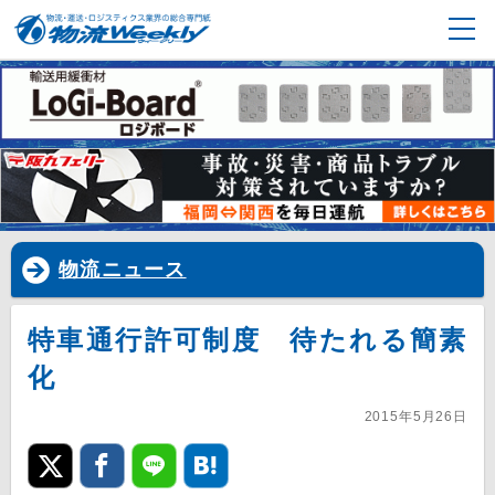
物流ニュース
特車通行許可制度 待たれる簡素
化
2015年5月26日