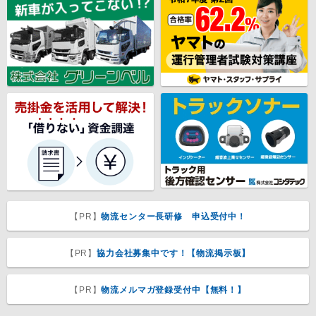
【PR】
物流センター長研修 申込受付中！
【PR】
協力会社募集中です！【物流掲示板】
【PR】
物流メルマガ登録受付中【無料！】