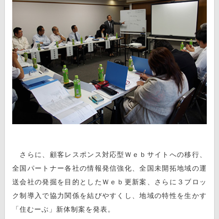
さらに、顧客レスポンス対応型Ｗｅｂサイトへの移行、
全国パートナー各社の情報発信強化、全国未開拓地域の運
送会社の発掘を目的としたＷｅｂ更新案、さらに３ブロッ
ク制導入で協力関係を結びやすくし、地域の特性を生かす
「住むーぶ」新体制案を発表。