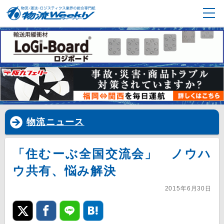
物流ニュース
「住むーぶ全国交流会」 ノウハ
ウ共有、悩み解決
2015年6月30日