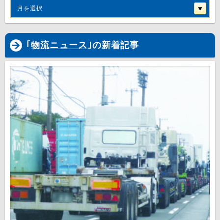
月を選択
｢
物流ニュース
｣の新着記事