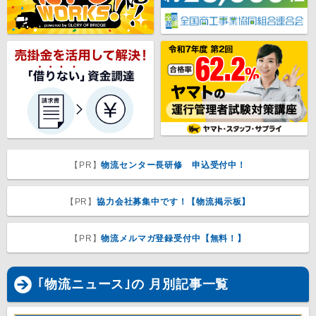
【PR】
物流センター長研修 申込受付中！
【PR】
協力会社募集中です！【物流掲示板】
【PR】
物流メルマガ登録受付中【無料！】
｢物流ニュース｣の 月別記事一覧