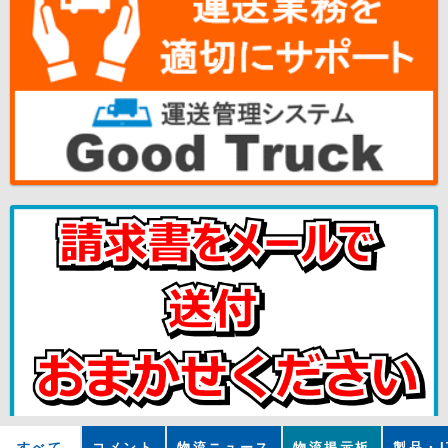
すべて
コメント
物流ニュース
物流掲示板
製品・I