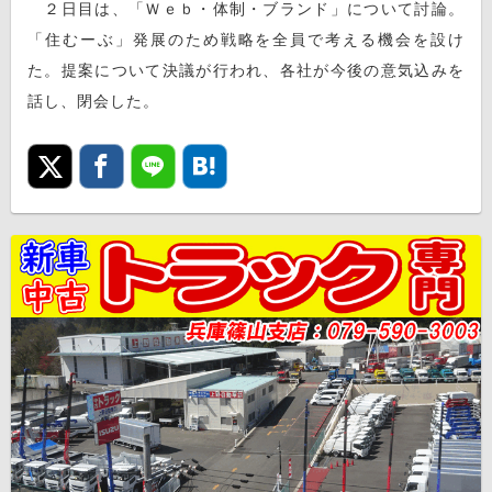
２日目は、「Ｗｅｂ・体制・ブランド」について討論。
「住むーぶ」発展のため戦略を全員で考える機会を設け
た。提案について決議が行われ、各社が今後の意気込みを
話し、閉会した。