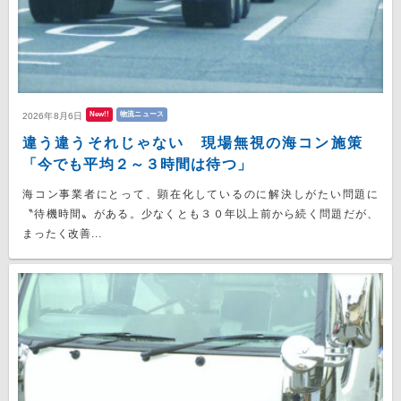
New!!
物流ニュース
2026年8月6日
違う違うそれじゃない 現場無視の海コン施策
「今でも平均２～３時間は待つ」
海コン事業者にとって、顕在化しているのに解決しがたい問題に
〝待機時間〟がある。少なくとも３０年以上前から続く問題だが、
まったく改善...