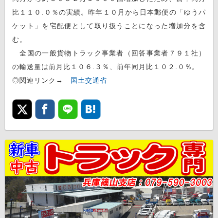
比１１０.０％の実績。昨年１０月から日本郵便の「ゆうパ
ケット」を宅配便として取り扱うことになった増加分を含
む。
全国の一般貨物トラック事業者（回答事業者７９１社）
の輸送量は前月比１０６.３％、前年同月比１０２.０％。
◎関連リンク→
国土交通省