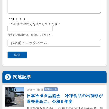
上の計算式の答えを入力してください
内容をご確認の上、送信してください。
関連記事
物流ニュース
2025年7月9日
日本冷凍食品協会 冷凍食品の出荷額が
過去最高に、令和６年度
日本冷凍食品協会は、令和６年の冷凍食品の生産・消