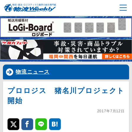
物流ニュース
プロロジス 猪名川プロジェクト
開始
2017年7月12日