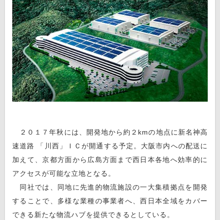
２０１７年秋には、開発地から約２kmの地点に新名神高
速道路 「川西」ＩＣが開通する予定。大阪市内への配送に
加えて、京都方面から広島方面まで西日本各地へ効率的に
アクセスが可能な立地となる。
同社では、同地に先進的物流施設の一大集積拠点を開発
することで、多様な業種の事業者へ、西日本全域をカバー
できる新たな物流ハブを提供できるとしている。