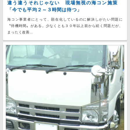
違う違うそれじゃない 現場無視の海コン施策
「今でも平均２～３時間は待つ」
海コン事業者にとって、顕在化しているのに解決しがたい問題に
〝待機時間〟がある。少なくとも３０年以上前から続く問題だが、
まったく改善...