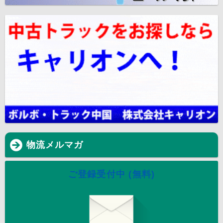
物流メルマガ
ご登録受付中 (無料)