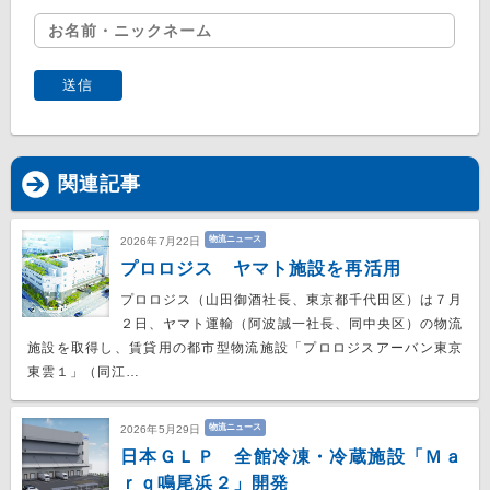
関連記事
物流ニュース
2026年7月22日
プロロジス ヤマト施設を再活用
プロロジス（山田御酒社長、東京都千代田区）は７月
２日、ヤマト運輸（阿波誠一社長、同中央区）の物流
施設を取得し、賃貸用の都市型物流施設「プロロジスアーバン東京
東雲１」（同江…
物流ニュース
2026年5月29日
日本ＧＬＰ 全館冷凍・冷蔵施設「Ｍａ
ｒｑ鳴尾浜２」開発