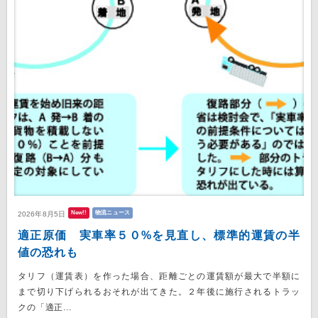
New!!
物流ニュース
2026年8月5日
適正原価 実車率５０%を見直し、標準的運賃の半
値の恐れも
タリフ（運賃表）を作った場合、距離ごとの運賃額が最大で半額に
まで切り下げられるおそれが出てきた。２年後に施行されるトラッ
クの「適正...