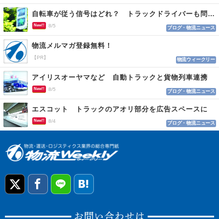
自転車が従う信号はどれ？ トラックドライバーも問われる認識
New!!
8/5
ブログ・物流ニュース
物流メルマガ登録無料！
【PR】
物流ウィークリー
アイリスオーヤマなど 自動トラックと貨物列車連携
New!!
8/5
ブログ・物流ニュース
エスコット トラックのアオリ部分を広告スペースに
New!!
8/4
ブログ・物流ニュース