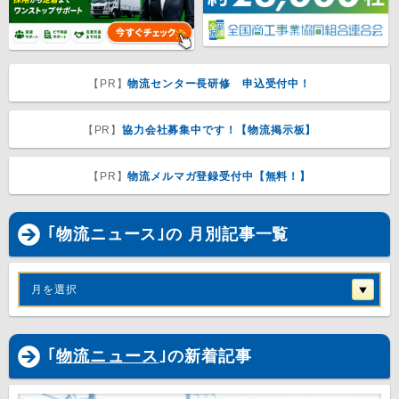
【PR】
物流センター長研修 申込受付中！
【PR】
協力会社募集中です！【物流掲示板】
【PR】
物流メルマガ登録受付中【無料！】
｢物流ニュース｣の 月別記事一覧
月を選択
｢
物流ニュース
｣の新着記事