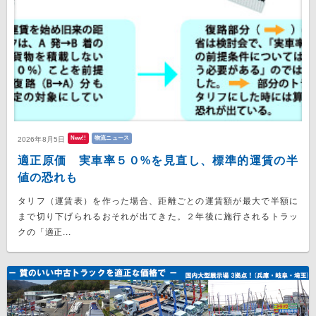
New!!
物流ニュース
2026年8月5日
適正原価 実車率５０%を見直し、標準的運賃の半
値の恐れも
タリフ（運賃表）を作った場合、距離ごとの運賃額が最大で半額に
まで切り下げられるおそれが出てきた。２年後に施行されるトラッ
クの「適正...