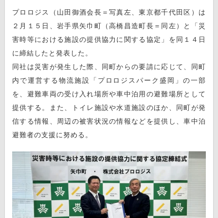
プロロジス（山田御酒会長＝写真左、東京都千代田区）は
２月１５日、岩手県矢巾町（高橋昌造町長＝同左）と「災
害時等における施設の提供協力に関する協定」を同１４日
に締結したと発表した。
同社は災害が発生した際、同町からの要請に応じて、同町
内で運営する物流施設「プロロジスパーク盛岡」の一部
を、避難車両の受け入れ場所や車中泊用の避難場所として
提供する。また、トイレ施設や水道施設のほか、同町が発
信する情報、周辺の被害状況の情報などを提供し、車中泊
避難者の支援に努める。