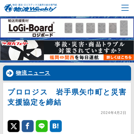
物流ニュース
プロロジス 岩手県矢巾町と災害
支援協定を締結
2024年4月2日