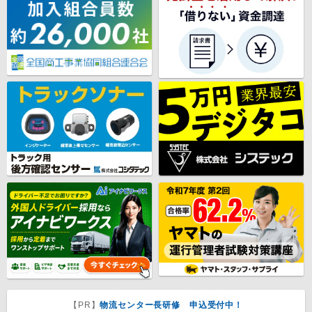
【PR】
物流センター長研修 申込受付中！