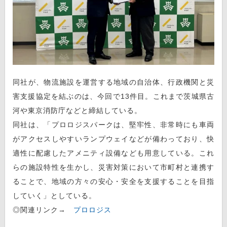
同社が、物流施設を運営する地域の自治体、行政機関と災
害支援協定を結ぶのは、今回で13件目。これまで茨城県古
河や東京消防庁などと締結している。
同社は、「プロロジスパークは、堅牢性、非常時にも車両
がアクセスしやすいランプウェイなどが備わっており、快
適性に配慮したアメニティ設備なども用意している。これ
らの施設特性を生かし、災害対策において市町村と連携す
ることで、地域の方々の安心・安全を支援することを目指
していく」としている。
◎関連リンク→
プロロジス