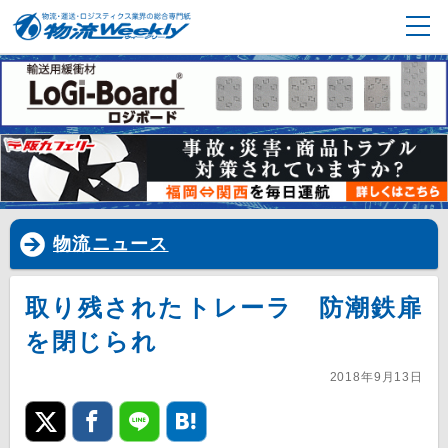
物流ニュース
取り残されたトレーラ 防潮鉄扉
を閉じられ
2018年9月13日