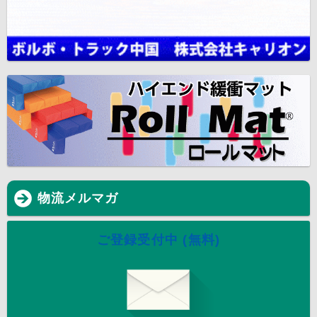
物流メルマガ
ご登録受付中 (無料)