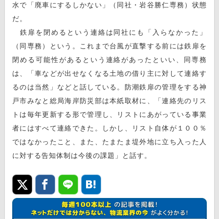
水で「廃車にするしかない」（同社・岩谷勝仁専務）状態
だ。
鉄扉を閉めるという連絡は同社にも「入らなかった」
（同専務）という。これまで台風が直撃する前には鉄扉を
閉める可能性があるという連絡があったといい、同専務
は、「車などが出せなくなる土地の借り主に対して連絡す
るのは当然」などと話している。防潮鉄扉の管理をする神
戸市みなと総局海岸防災部は本紙取材に、「連絡先のリス
トは毎年更新する形で管理し、リストにあがっている事業
者にはすべて連絡できた。しかし、リスト自体が１００％
ではなかったこと、また、たまたま堤外地に立ち入った人
に対する告知体制は今後の課題」と話す。