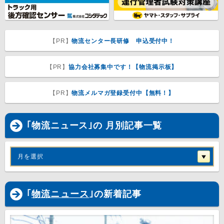
【PR】
物流センター長研修 申込受付中！
【PR】
協力会社募集中です！【物流掲示板】
【PR】
物流メルマガ登録受付中【無料！】
｢物流ニュース｣の 月別記事一覧
月を選択
｢
物流ニュース
｣の新着記事