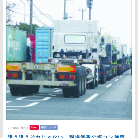
New!!
物流ニュース
2026年8月6日
違う違うそれじゃない 現場無視の海コン施策