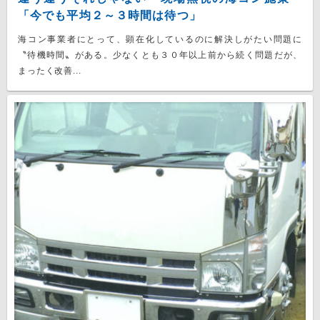
「今でも平均２～３時間は待つ」
海コン事業者にとって、顕在化しているのに解決しがたい問題に
〝待機時間〟がある。少なくとも３０年以上前から続く問題だが、
まったく改善...