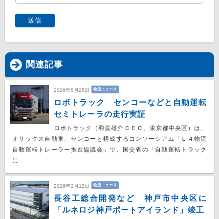
関連記事
物流ニュース
2026年5月25日
ロボトラック センコーなどと自動運転
セミトレーラの走行実証
ロボトラック（羽賀雄介ＣＥＯ、東京都中央区）は、
オリックス自動車、センコーと構成するコンソーシアム「Ｌ４物流
自動運転トレーラー推進協議会」で、国交省の「自動運転トラック
に…
物流ニュース
2026年2月12日
長谷工総合開発など 神戸市中央区に
「ルネロジ神戸ポートアイランド」竣工