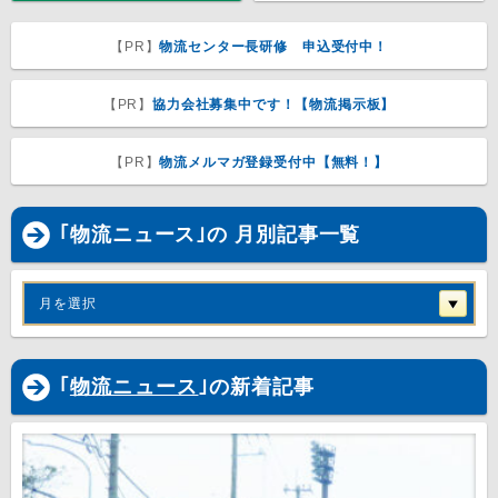
【PR】
物流センター長研修 申込受付中！
【PR】
協力会社募集中です！【物流掲示板】
【PR】
物流メルマガ登録受付中【無料！】
｢物流ニュース｣の 月別記事一覧
月を選択
｢
物流ニュース
｣の新着記事