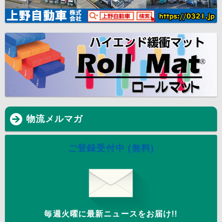
物流メルマガ
ご登録受付中 (無料)
毎週火曜に最新ニュースをお届け!!