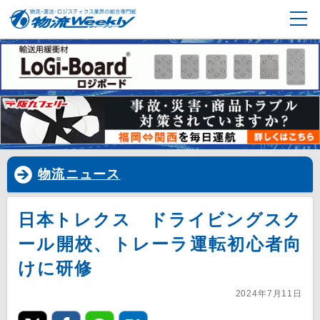
物流ニュース
日本トレクス ドライビングスク
ール開校、トレーラ運転初心者向
けに研修
2024年7月11日