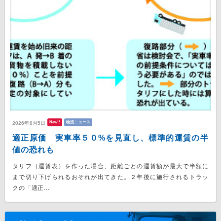
New!!
物流ニュース
2026年8月5日
適正原価 実車率５０%を見直し、標準的運賃の半
値の恐れも
タリフ（運賃表）を作った場合、距離ごとの運賃額が最大で半額に
まで切り下げられるおそれが出てきた。２年後に施行されるトラッ
クの「適正...