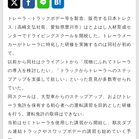
トレーラ・トラックボデー等を製造、販売する日本トレク
ス（高崎文弘社長、愛知県豊川市）はとよはし人材育成セ
ンターでドライビングスクールを開校した。トレーラメー
カーがトレーラに特化した研修を実施するのは同社が初め
て。
以前から同社はクライアントから「現物にふれてトレーラ
の導入を検討したい」「トラックからトレーラへのステッ
プアップを支援して欲しい」といった意見が多数寄せられ
ていた。
同スクールは、大型車からのステップアップ、およびトレ
ーラ免許を保有する初心者への運転講習を目的とした研修
を行う。運転免許の取得はできない。
当初はセミトレーラを使用した講習から開始し、順次ダブ
ル連結トラックやスワップボデーの講習も始めていく予