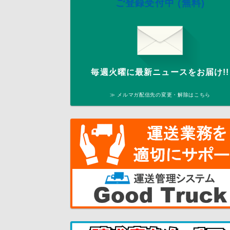
ご登録受付中 (無料)
毎週火曜に最新ニュースをお届け!!
≫ メルマガ配信先の変更・解除はこちら