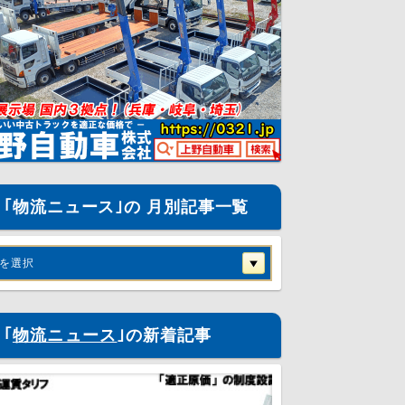
｢物流ニュース｣の 月別記事一覧
を選択
｢
物流ニュース
｣の新着記事