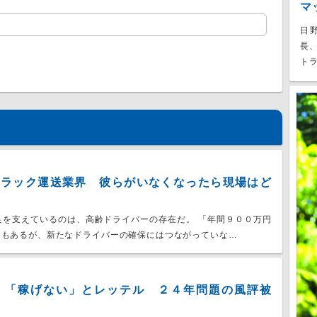
マ
日
長
トラ
トラック運送業界 彼らがいなくなったら現場はど
足を支えているのは、高齢ドライバーの存在だ。 「年間９００万円
ともあるが、新たなドライバーの確保にはつながっていな…
 「稼げない」とレッテル ２４年問題の風評被