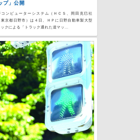
ップ」公開
野コンピューターシステム（ＨＣＳ、岡田克巳社
、東京都日野市）は４日、ＨＰに日野自動車製大型
ックによる「トラック通れた道マッ...