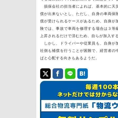
損保会社の担当者によれば、基本的に天災
償が出来ないとし、ただし、自身の車両保
償が受けられるケースがあるため、自身が
険では、事故で車両を修理する場合は３等
上昇されるだけで済むため、自らが加入す
しかし、ドライバーや従業員も、自身が加
社側も補償を行うことが困難で、経営者の
ばと心配する向きもあるようだ。