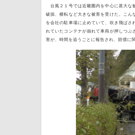
台風２１号では近畿圏内を中心に甚大な被
破損、横転など大きな被害を受けた。こん
を会社の駐車場に止めていて、吹き飛ばさ
れていたコンテナが崩れて車両が押しつぶ
害が、時間を追うごとに報告され、賠償に