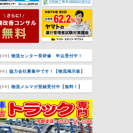
物流センター長研修 申込受付中！
【PR】
協力会社募集中です！【物流掲示板】
PR】
物流メルマガ登録受付中【無料！】
【PR】