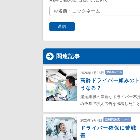
内容をご確認の上、送信してください。
関連記事
物流ニュース
2026年4月13日
高齢ドライバー頼みの
うなる？
運送業界の深刻なドライバー不
の予算で求人広告を出稿したこ
労務管理物流ニュース
2025年9月4日
ドライバー確保に苦戦
害