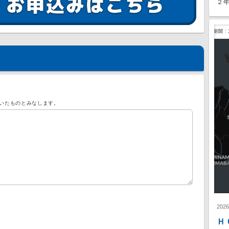
２年
いたものとみなします。
202
Ｈ