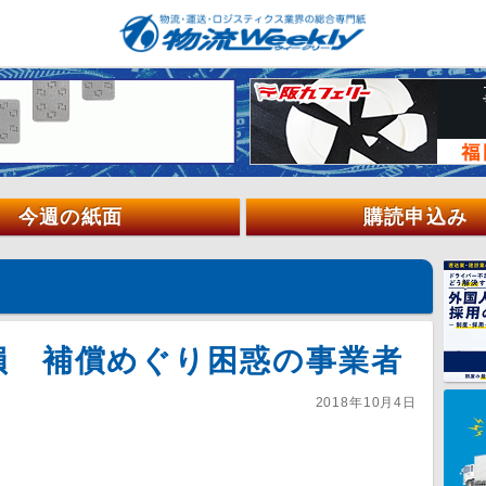
今週の紙面
購読申込み
損 補償めぐり困惑の事業者
2018年10月4日