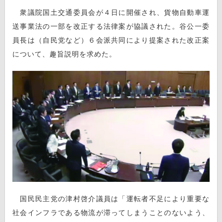
衆議院国土交通委員会が４日に開催され、貨物自動車運
送事業法の一部を改正する法律案が協議された。谷公一委
員長は（自民党など）６会派共同により提案された改正案
について、趣旨説明を求めた。
国民民主党の津村啓介議員は「運転者不足により重要な
社会インフラである物流が滞ってしまうことのないよう、