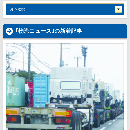
月を選択
｢
物流ニュース
｣の新着記事