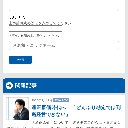
上の計算式の答えを入力してください
内容をご確認の上、送信してください。
関連記事
物流ニュース
2026年2月13日
適正原価時代へ 「どんぶり勘定では到
底経営できない」
「適正原価」について、運送事業者からはさまざまな