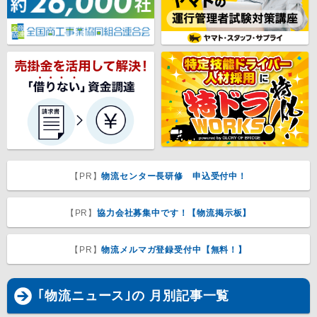
【PR】
物流センター長研修 申込受付中！
【PR】
協力会社募集中です！【物流掲示板】
【PR】
物流メルマガ登録受付中【無料！】
｢物流ニュース｣の 月別記事一覧