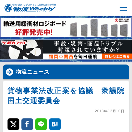
物流ニュース
貨物事業法改正案を協議 衆議院
国土交通委員会
2018年12月10日