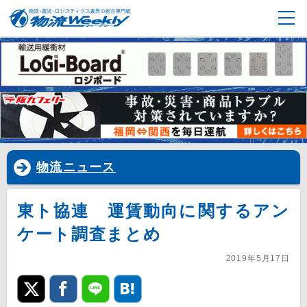
物流ニュース
東ト協連 運賃動向に関するアン
ケート調査まとめ
2019年5月17日