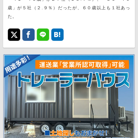
歳」が５社（２.９％）だったが、６０歳以上も１社あっ
た。