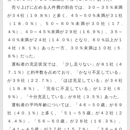
売り上げに占める人件費の割合では、３０～３５％未満
が３４社（１９.８％）と多く、４５～５０％未満が３１社
（１８.０％）、５０～６０％未満が３０社（１７.
４％）、４０～４５％未満が２９社（１６.９％）、３５～
４０％未満が２４社（１４.０％）となり、６０％以上が１
４社（８.１％）あった一方、３０％未満は１０社（５.
８％）だった。
運転者の充足状況では、「少し足りない」が８１社（４
７.１％）と約半数を占めており、「かなり不足している」
が３９社（２２.７％）、「ほぼ充足している」が３４社
（１９.８％）、「完全に不足している」が１２社（６.
９％）、「十分充足している」が６社（３.５％）あった。
運転者の平均年齢については、「４６～５０歳」が６９
社（４０.１％）と多く、「５１～５５歳」が４２社（２
４.４％）、「５６～６０歳」が２８社（１６.３％）、
「４１～４５歳」が２７社（１５.７％）、「３６～４０