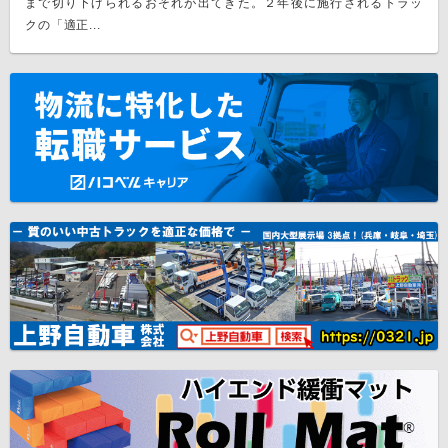
まで切り下げられるおそれが出てきた。２年後に施行されるトラッ
クの「適正...