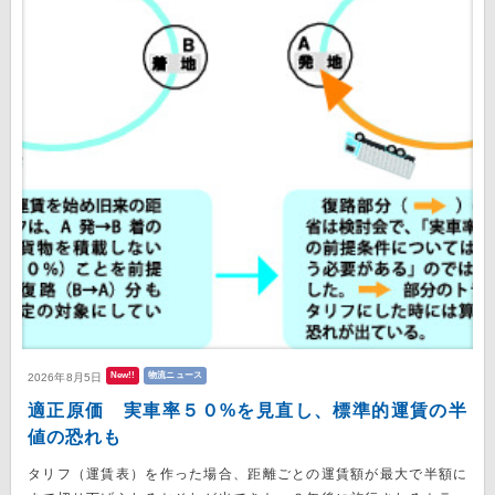
New!!
物流ニュース
2026年8月5日
適正原価 実車率５０%を見直し、標準的運賃の半
値の恐れも
タリフ（運賃表）を作った場合、距離ごとの運賃額が最大で半額に