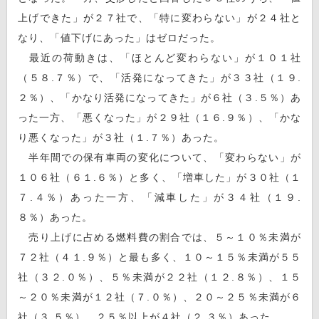
上げできた」が２７社で、「特に変わらない」が２４社と
なり、「値下げにあった」はゼロだった。
最近の荷動きは、「ほとんど変わらない」が１０１社
（５８.７％）で、「活発になってきた」が３３社（１９.
２％）、「かなり活発になってきた」が６社（３.５％）あ
った一方、「悪くなった」が２９社（１６.９％）、「かな
り悪くなった」が３社（１.７％）あった。
半年間での保有車両の変化について、「変わらない」が
１０６社（６１.６％）と多く、「増車した」が３０社（１
７.４％）あった一方、「減車した」が３４社（１９.
８％）あった。
売り上げに占める燃料費の割合では、５～１０％未満が
７２社（４１.９％）と最も多く、１０～１５％未満が５５
社（３２.０％）、５％未満が２２社（１２.８％）、１５
～２０％未満が１２社（７.０％）、２０～２５％未満が６
社（３.５％）、２５％以上が４社（２.３％）あった。