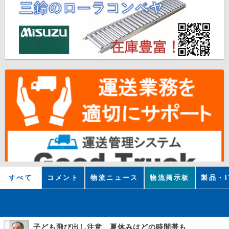
すべて
コメント
物流ニュース
物流掲示板
製品・I
子ども飛び出し注意 夏休みはどの時間帯も