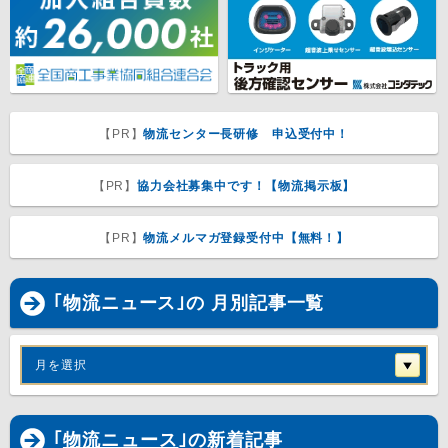
【PR】
物流センター長研修 申込受付中！
【PR】
協力会社募集中です！【物流掲示板】
【PR】
物流メルマガ登録受付中【無料！】
｢物流ニュース｣の 月別記事一覧
月を選択
｢
物流ニュース
｣の新着記事