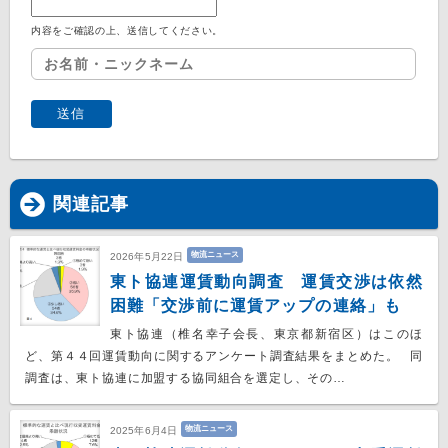
内容をご確認の上、送信してください。
関連記事
物流ニュース
2026年5月22日
東ト協連運賃動向調査 運賃交渉は依然
困難「交渉前に運賃アップの連絡」も
東ト協連（椎名幸子会長、東京都新宿区）はこのほ
ど、第４４回運賃動向に関するアンケート調査結果をまとめた。 同
調査は、東ト協連に加盟する協同組合を選定し、その…
物流ニュース
2025年6月4日