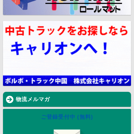
物流メルマガ
ご登録受付中 (無料)