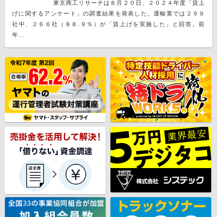
東京商工リサーチは８月２０日、２０２４年度「賃上
げに関するアンケート」の調査結果を発表した。運輸業では２９９
社中、２６６社（８８.９％）が「賃上げを実施した」と回答。前
年…