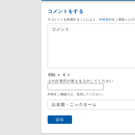
コメントをする
※コメントを投稿することにより、
利用規約
をご承諾いただ
上の計算式の答えを入力してください
内容をご確認の上、送信してください。