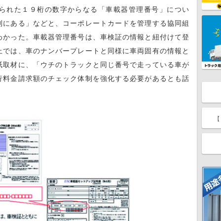
られた１９桁の数字からなる「車載器管理番号」につい
別にある」などと、コーポレートカードを管理する協同組
わかった。車載器管理番号は、車検証の情報と紐付けて登
上では、車のナンバープレートと同様に車両固有の情報と
紙取材に、「ウチのトラックと同じ番号で走っている車が
行料金請求額のチェック体制を強化する必要があるとも話
【