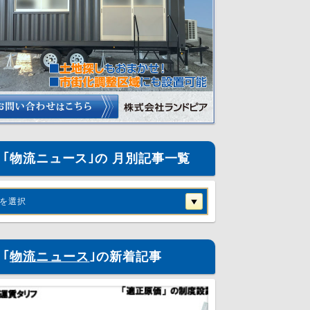
｢物流ニュース｣の 月別記事一覧
を選択
｢
物流ニュース
｣の新着記事