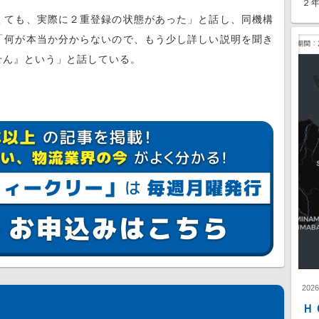
２年
ても、実際に２重登録の状態があった」と話し、同機構
「何が本当か分からないので、もう少し詳しい説明を聞き
せん』という」と話している。
202
Ｈ