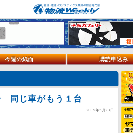
今週の紙面
購読申込み
号 同じ車がもう１台
2019年5月23日