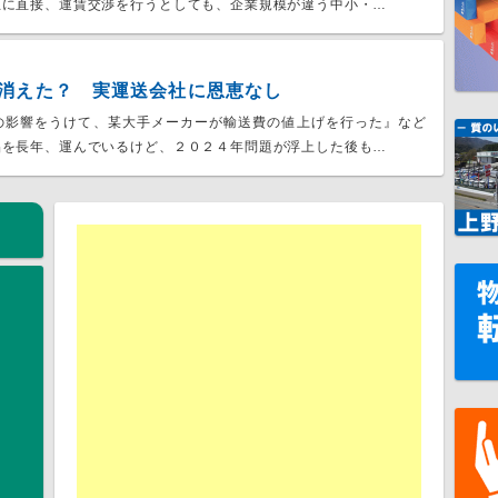
主に直接、運賃交渉を行うとしても、企業規模が違う中小・…
消えた？ 実運送会社に恩恵なし
の影響をうけて、某大手メーカーが輸送費の値上げを行った』など
品を長年、運んでいるけど、２０２４年問題が浮上した後も…