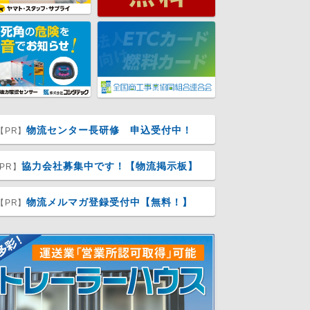
物流センター長研修 申込受付中！
【PR】
協力会社募集中です！【物流掲示板】
PR】
物流メルマガ登録受付中【無料！】
【PR】