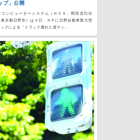
ップ」公開
野コンピューターシステム（ＨＣＳ、岡田克巳社
、東京都日野市）は４日、ＨＰに日野自動車製大型
ックによる「トラック通れた道マッ...