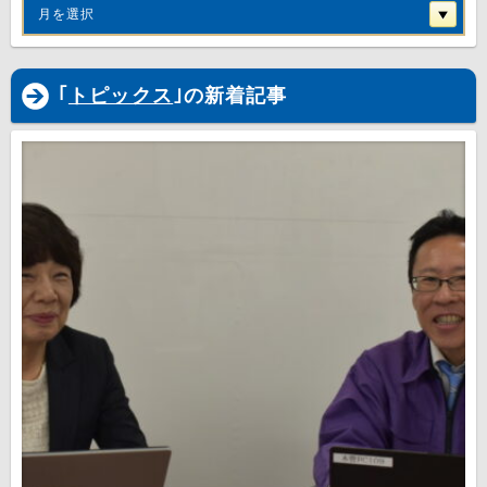
月を選択
｢
トピックス
｣の新着記事