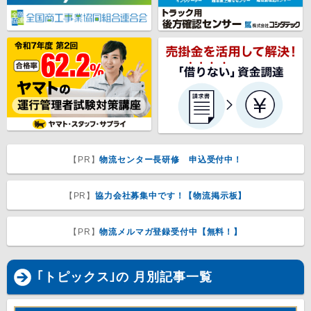
【PR】
物流センター長研修 申込受付中！
【PR】
協力会社募集中です！【物流掲示板】
【PR】
物流メルマガ登録受付中【無料！】
｢トピックス｣の 月別記事一覧