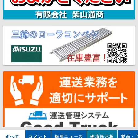
すべて
コメント
物流ニュース
物流掲示板
製品・I