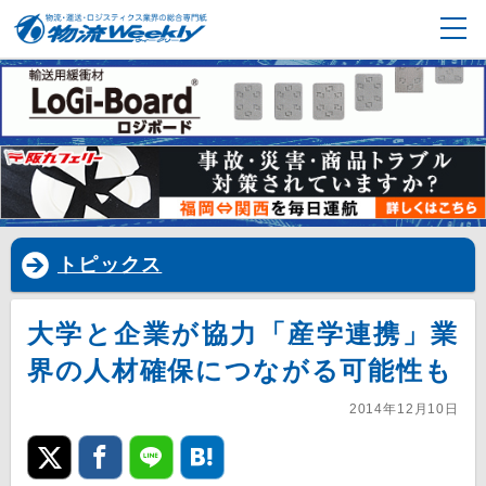
トピックス
大学と企業が協力「産学連携」業
界の人材確保につながる可能性も
2014年12月10日