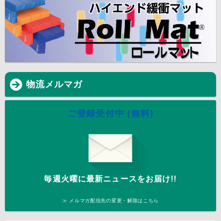
物流メルマガ
ご登録受付中 (無料)
毎週火曜に最新ニュースをお届け!!
≫ メルマガ配信先の変更・解除はこちら