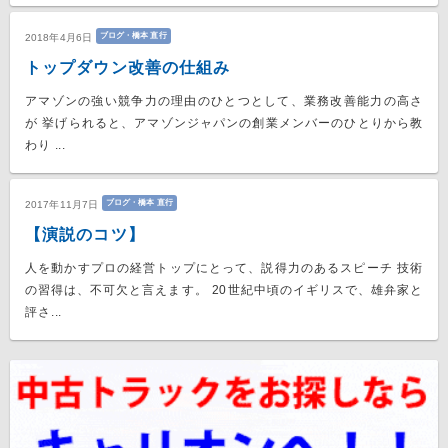
ブログ・橋本 直行
2018年4月6日
トップダウン改善の仕組み
アマゾンの強い競争力の理由のひとつとして、業務改善能力の高さ
が 挙げられると、アマゾンジャパンの創業メンバーのひとりから教
わり ...
ブログ・橋本 直行
2017年11月7日
【演説のコツ】
人を動かすプロの経営トップにとって、説得力のあるスピーチ 技術
の習得は、不可欠と言えます。 20世紀中頃のイギリスで、雄弁家と
評さ...