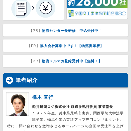
【PR】
物流センター長研修 申込受付中！
【PR】
協力会社募集中です！【物流掲示板】
【PR】
物流メルマガ登録受付中【無料！】
筆者紹介
橋本 直行
船井総研ロジ株式会社 取締役執行役員 事業部長
１９７２年生。兵庫県尼崎市出身。関西学院大学法学
部卒業。物流企業の業績アップ専門コンサルタント。
特に、問い合わせを激増させるホームページの企画や受注率を上げ