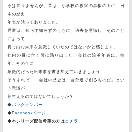
今は知りませんが、昔は、小学校の教室の黒板の上に、日
本の歴史
年表が貼ってありました。
児童は、知らず知らずのうちに、過去を意識し、そのこと
によって
真っ白な未来を意識していたのではないかと感じます。
社内の目に付く所に貼り出した、会社の沿革年表に、毎
年、その年に
象徴的だった出来事を書き加えていきましょう。
そうすれば、「会社の歴史は、自分達で創るものだ」とい
う意識が、
芽生えるのではないでしょうか？
◆
バックナンバー
◆
Facebookページ
◆本シリーズ配信希望の方は
コチラ