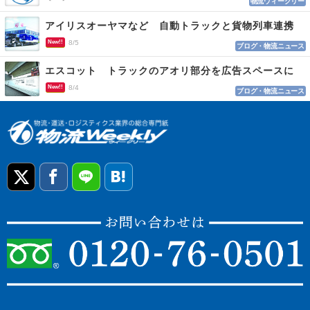
物流ウィークリー
アイリスオーヤマなど 自動トラックと貨物列車連携
New!!
8/5
ブログ・物流ニュース
エスコット トラックのアオリ部分を広告スペースに
New!!
8/4
ブログ・物流ニュース