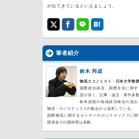
が出てきているといえましょう。
筆者紹介
鈴木 邦成
物流エコノミスト・日本大学教
国際政治経済、国際文化に関す
詣が深く、記事・論文・著作多
欧米諸国の地域経済統合の流れ
物流・ロジスティクスの観点から追求している。
国際物流に関するセミナーやロジスティクスに関
講演会での講師歴は多数。