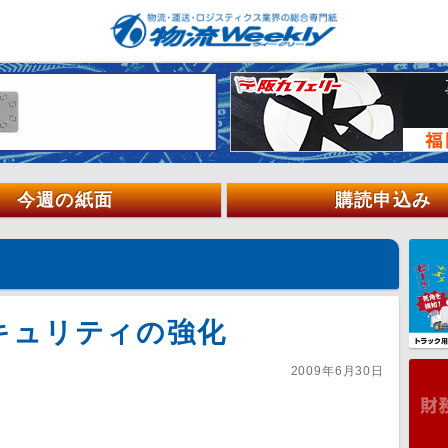
今週の紙面
購読申込み
キュリティの強化
2009年6月30日