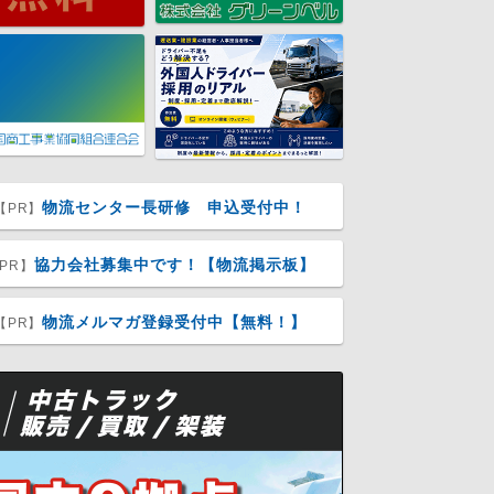
物流センター長研修 申込受付中！
【PR】
協力会社募集中です！【物流掲示板】
PR】
物流メルマガ登録受付中【無料！】
【PR】