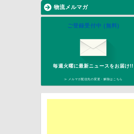
物流メルマガ
ご登録受付中 (無料)
毎週火曜に最新ニュースをお届け!!
≫ メルマガ配信先の変更・解除はこちら