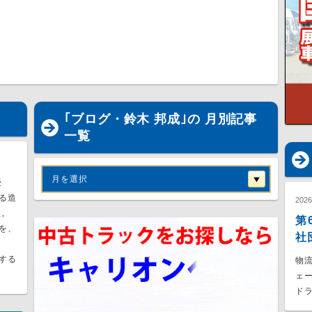
｢ブログ・鈴木 邦成｣の 月別記事
一覧
月を選択
授
る造
202
数。
第
を、
社
する
物流
ェ
ドラ