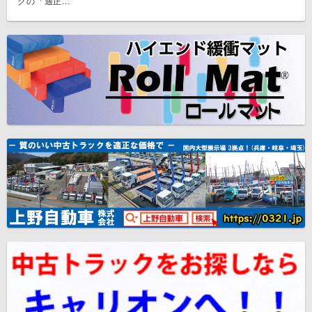
クの「適正...