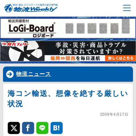
物流ニュース
海コン輸送、想像を絶する厳しい
状況
2009年4月17日