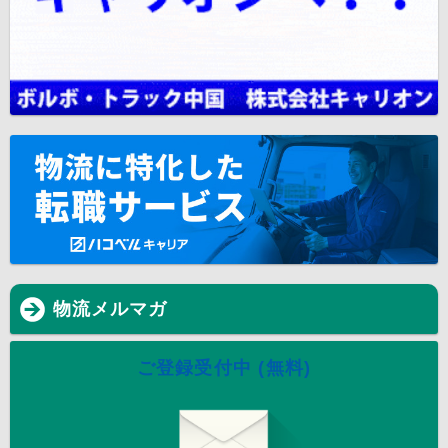
物流メルマガ
ご登録受付中 (無料)