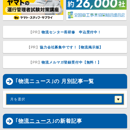
【PR】
物流センター長研修 申込受付中！
【PR】
協力会社募集中です！【物流掲示板】
【PR】
物流メルマガ登録受付中【無料！】
｢物流ニュース｣の 月別記事一覧
月を選択
｢
物流ニュース
｣の新着記事