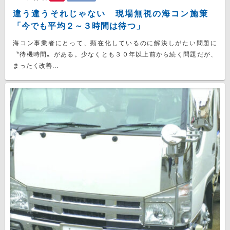
違う違うそれじゃない 現場無視の海コン施策
「今でも平均２～３時間は待つ」
海コン事業者にとって、顕在化しているのに解決しがたい問題に
〝待機時間〟がある。少なくとも３０年以上前から続く問題だが、
まったく改善...