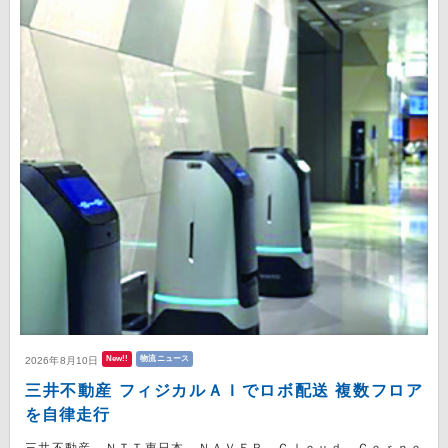
New!!
物流ニュース
2026年8月10日
三井不動産 フィジカルＡＩでロボ配送 複数フロア
を自律走行