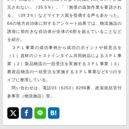
元されない」（35.5％）、「「無償の追加作業を要請され
る」（39.3％）などマイナス面を指摘する声も多かった。
64の地方自治体に対するアンケート結果では、物流施設の
誘致に前向きな自治体が全体の6割を超えていることなど
を紹介。
３ＰＬ事業の成功事例から成功のポイントや留意点を
（１）資材のジャストインタイム共同納品による３ＰＬ事
業（２）製品物流の一括受注を実施する３ＰＬ事業（３）
農産品物流の一括受注を実施する３ＰＬ事業など6つのタ
イプに整理している。
問い合わせは、電話03（5253）8296番、政策統括官付
参事官（物流施設）室。