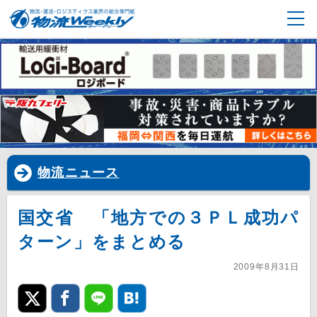
物流ニュース
国交省 「地方での３ＰＬ成功パ
ターン」をまとめる
2009年8月31日