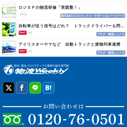
ロジＳＰの物流研修「実践塾！」
【PR】
株式会社ロジスティクス・サポート＆パートナーズ
自転車が従う信号はどれ？ トラックドライバーも問われる認識
New!!
8/5
ブログ・物流ニュース
アイリスオーヤマなど 自動トラックと貨物列車連携
New!!
8/5
ブログ・物流ニュース