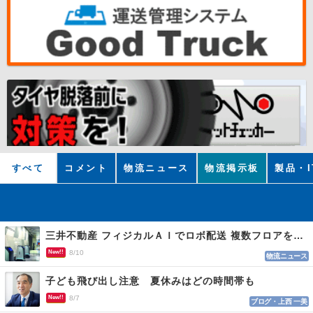
すべて
コメント
物流ニュース
物流掲示板
製品・I
三井不動産 フィジカルＡＩでロボ配送 複数フロアを自律走行
New!!
8/10
物流ニュース
子ども飛び出し注意 夏休みはどの時間帯も
New!!
8/7
ブログ・上西 一美