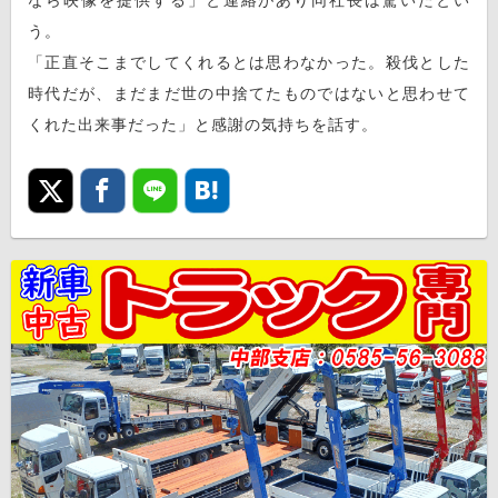
なら映像を提供する」と連絡があり同社長は驚いたとい
う。
「正直そこまでしてくれるとは思わなかった。殺伐とした
時代だが、まだまだ世の中捨てたものではないと思わせて
くれた出来事だった」と感謝の気持ちを話す。