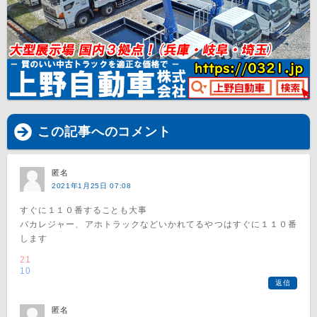
この記事へのコメント
匿名
2021年1月25日 07:08
すぐに１１０番することも大事
バカレジャー、アホトラックなどいかれてるやつはすぐに１１０番
します
21
10
返信
匿名