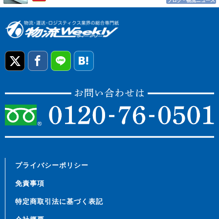
ブログ・物流ニュース
プライバシーポリシー
免責事項
特定商取引法に基づく表記