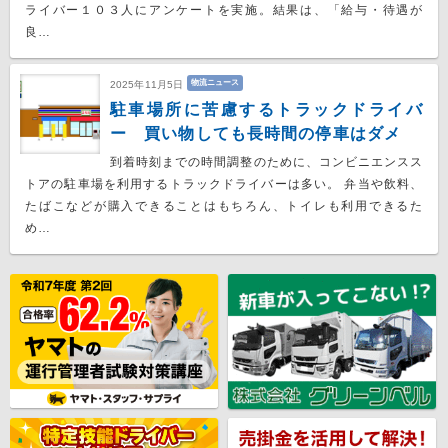
ライバー１０３人にアンケートを実施。結果は、「給与・待遇が
良…
物流ニュース
2025年11月5日
駐車場所に苦慮するトラックドライバ
ー 買い物しても長時間の停車はダメ
到着時刻までの時間調整のために、コンビニエンスス
トアの駐車場を利用するトラックドライバーは多い。 弁当や飲料、
たばこなどが購入できることはもちろん、トイレも利用できるた
め…