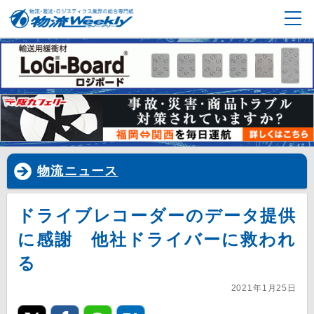
物流ニュース
ドライブレコーダーのデータ提供
に感謝 他社ドライバーに救われ
る
2021年1月25日