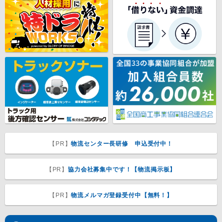
【PR】
物流センター長研修 申込受付中！
【PR】
協力会社募集中です！【物流掲示板】
【PR】
物流メルマガ登録受付中【無料！】