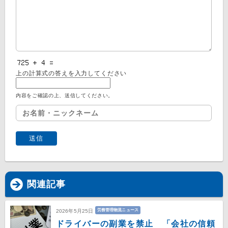
上の計算式の答えを入力してください
内容をご確認の上、送信してください。
関連記事
労務管理物流ニュース
2026年5月25日
ドライバーの副業を禁止 「会社の信頼