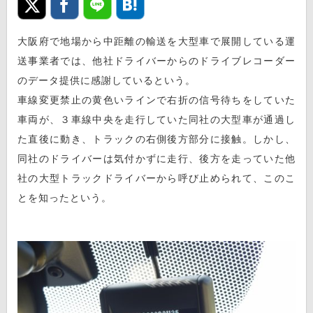
大阪府で地場から中距離の輸送を大型車で展開している運
送事業者では、他社ドライバーからのドライブレコーダー
のデータ提供に感謝しているという。
車線変更禁止の黄色いラインで右折の信号待ちをしていた
車両が、３車線中央を走行していた同社の大型車が通過し
た直後に動き、トラックの右側後方部分に接触。しかし、
同社のドライバーは気付かずに走行、後方を走っていた他
社の大型トラックドライバーから呼び止められて、このこ
とを知ったという。