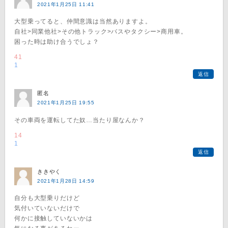
2021年1月25日 11:41
大型乗ってると、仲間意識は当然ありますよ。
自社>同業他社>その他トラック>バスやタクシー>商用車。
困った時は助け合うでしょ？
41
1
返信
匿名
2021年1月25日 19:55
その車両を運転してた奴…当たり屋なんか？
14
1
返信
ききやく
2021年1月28日 14:59
自分も大型乗りだけど
気付いていないだけで
何かに接触していないかは