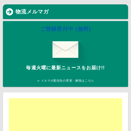
物流メルマガ
ご登録受付中 (無料)
毎週火曜に最新ニュースをお届け!!
≫ メルマガ配信先の変更・解除はこちら