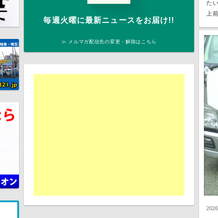
た
上前
毎週火曜に最新ニュースをお届け!!
≫ メルマガ配信先の変更・解除はこちら
202