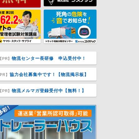
物流センター長研修 申込受付中！
【PR】
協力会社募集中です！【物流掲示板】
PR】
物流メルマガ登録受付中【無料！】
【PR】