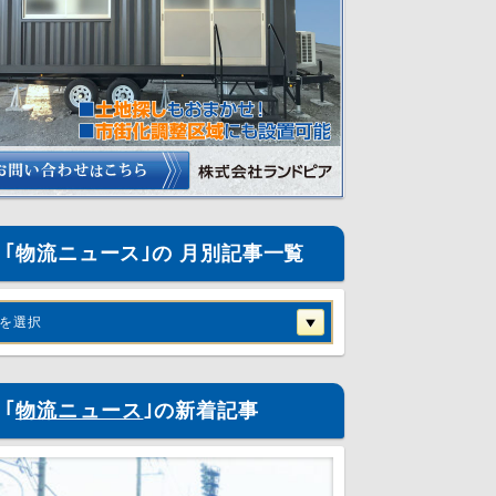
｢物流ニュース｣の 月別記事一覧
を選択
｢
物流ニュース
｣の新着記事