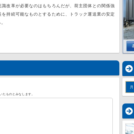
識改革が必要なのはもちろんだが、荷主団体との関係強
長を持続可能なものとするために、トラック運送業の安定
る。
月
いたものとみなします。