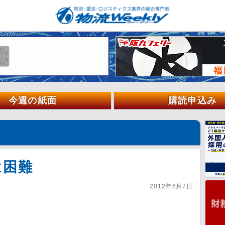
今週の紙面
購読申込み
は困難
2012年6月7日