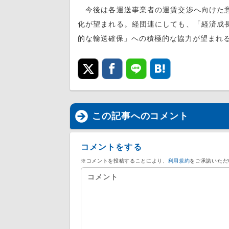
今後は各運送事業者の運賃交渉へ向けた意
化が望まれる。経団連にしても、「経済成
的な輸送確保」への積極的な協力が望まれ
この記事へのコメント
コメントをする
※コメントを投稿することにより、
利用規約
をご承諾いただ