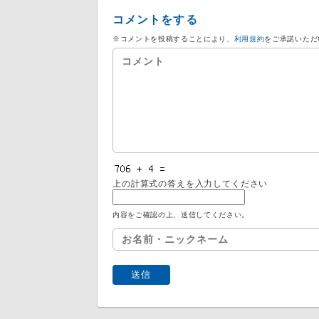
コメントをする
※コメントを投稿することにより、
利用規約
をご承諾いただ
上の計算式の答えを入力してください
内容をご確認の上、送信してください。