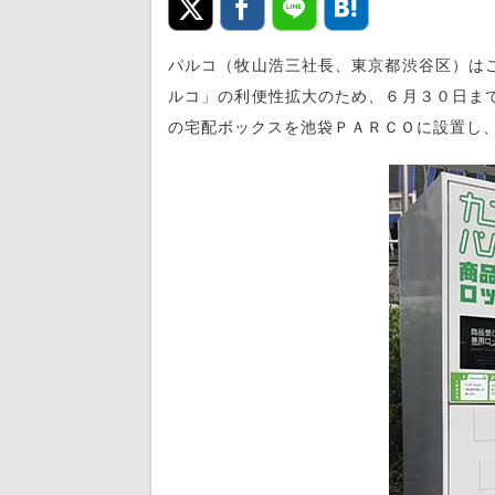
パルコ（牧山浩三社長、東京都渋谷区）は
ルコ」の利便性拡大のため、６月３０日ま
の宅配ボックスを池袋ＰＡＲＣＯに設置し