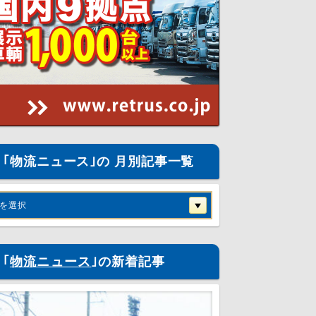
｢物流ニュース｣の 月別記事一覧
を選択
｢
物流ニュース
｣の新着記事