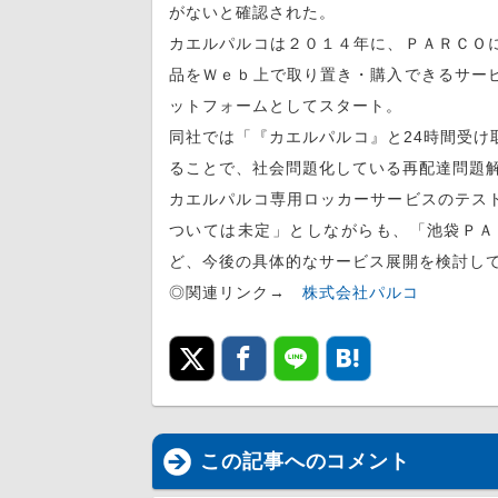
がないと確認された。
カエルパルコは２０１４年に、ＰＡＲＣＯ
品をＷｅｂ上で取り置き・購入できるサー
ットフォームとしてスタート。
同社では「『カエルパルコ』と24時間受け
ることで、社会問題化している再配達問題
カエルパルコ専用ロッカーサービスのテス
ついては未定」としながらも、「池袋ＰＡ
ど、今後の具体的なサービス展開を検討し
◎関連リンク→
株式会社パルコ
この記事へのコメント