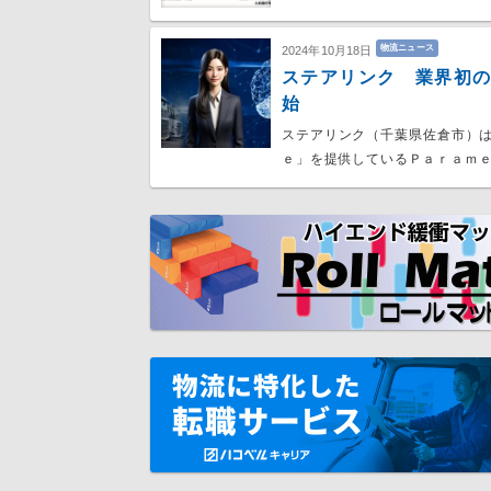
物流ニュース
2024年10月18日
ステアリンク 業界初
始
ステアリンク（千葉県佐倉市）は
ｅ」を提供しているＰａｒａｍ