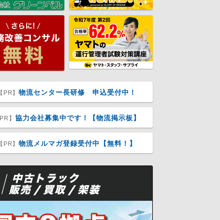
物流センター長研修 申込受付中！
【PR】
協力会社募集中です！【物流掲示板】
PR】
物流メルマガ登録受付中【無料！】
【PR】