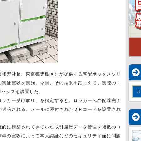
田和宏社長、東京都豊島区）が提供する宅配ボックスソリ
の実証実験を実施。今回、その結果を踏まえて、実際のユ
ボックスを設置した。
月
ロッカー受け取り」を指定すると、ロッカーへの配達完了
で送信される。メールに添付されたＱＲコードを設置され
権的に構築されてきていた取引履歴データ管理を複数のコ
昨年の実験によって本人認証などのセキュリティ面に問題