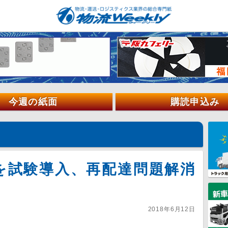
今週の紙面
購読申込み
を試験導入、再配達問題解消
2018年6月12日