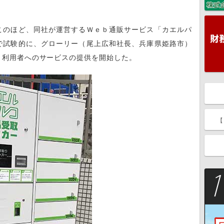
このほど、同社が運営するＷｅｂ通販サービス「カエルパ
で試験的に、グローリー（尾上広和社長、兵庫県姫路市）
、利用者へのサービスの提供を開始した。
【