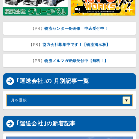
【PR】
物流センター長研修 申込受付中！
【PR】
協力会社募集中です！【物流掲示板】
【PR】
物流メルマガ登録受付中【無料！】
｢運送会社｣の 月別記事一覧
月を選択
｢
運送会社
｣の新着記事