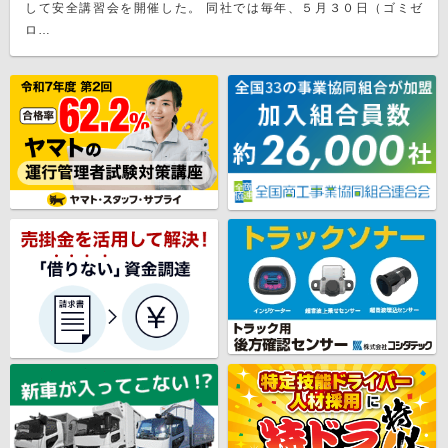
して安全講習会を開催した。 同社では毎年、５月３０日（ゴミゼ
ロ…