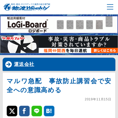
運送会社
マルワ急配 事故防止講習会で安
全への意識高める
2019年11月15日