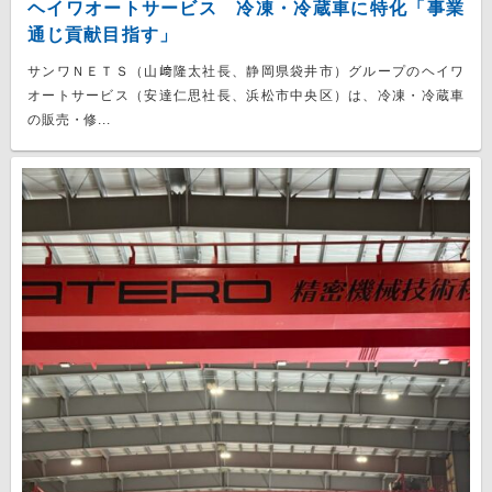
ヘイワオートサービス 冷凍・冷蔵車に特化「事業
通じ貢献目指す」
サンワＮＥＴＳ（山﨑隆太社長、静岡県袋井市）グループのヘイワ
オートサービス（安達仁思社長、浜松市中央区）は、冷凍・冷蔵車
の販売・修...