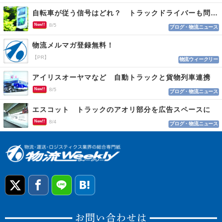
自転車が従う信号はどれ？ トラックドライバーも問われる認識
New!!
8/5
ブログ・物流ニュース
物流メルマガ登録無料！
【PR】
物流ウィークリー
アイリスオーヤマなど 自動トラックと貨物列車連携
New!!
8/5
ブログ・物流ニュース
エスコット トラックのアオリ部分を広告スペースに
New!!
8/4
ブログ・物流ニュース