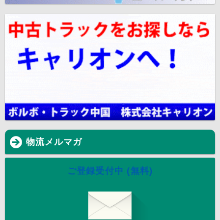
物流メルマガ
ご登録受付中 (無料)