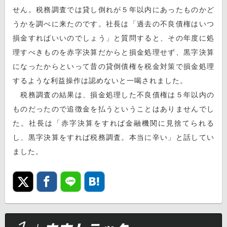
せん。税務調査では貸し倒れが５年以内にあったものかど
うかを調べに来たのです。社長は「過去の不良債権はいつ
損金すればいいのでしょう」と質問すると、その年度に処
理すべきものを赤字決算だからと損金処理せず、黒字決算
になったからといって昔の貸倒債権を税金対策で損金処理
するような利益操作は認めないと一喝されました。
税務調査の結果は、損金処理した不良債権は５年以内の
ものだったので追徴金を払うということはありませんでし
た。社長は「赤字決算をすれば金融機関に見捨てられる
し、黒字決算をすれば税務調査。本当に辛い」と話してい
ました。