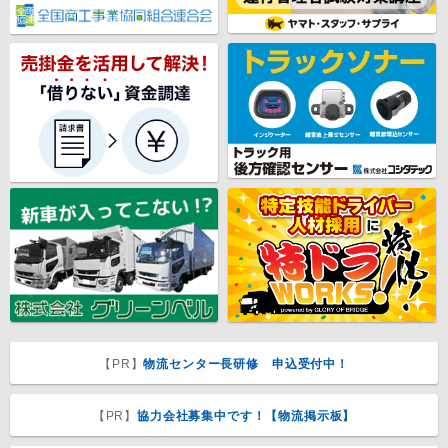
【PR】
物流センター長研修 申込受付中！
【PR】
協力会社募集中です！【物流掲示板】