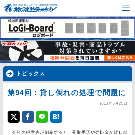
トピックス
第94回：貸し倒れの処理で問題に
2012年5月25日
会社の得意先が倒産すると、受取手形や売掛金が貸し倒