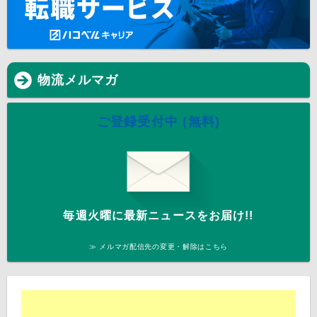
物流メルマガ
ご登録受付中 (無料)
毎週火曜に最新ニュースをお届け!!
≫ メルマガ配信先の変更・解除はこちら