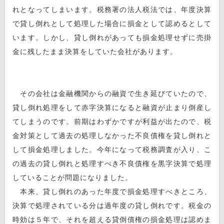
れとなってしまいます。税務署の法人税法では、年度決算
で貸し倒れとして処理した場合に損金として認めるとして
います。しかし、貸し倒れがあっても損金処理せずに売掛
金に残したまま決算をしていた会社があります。
その会社は金融機関からの融資で生き延びていたので、
貸し倒れ処理をして赤字決算になると融資が止まり倒産し
てしまうのです。前期はわずかですが利益が出たので、税
金対策として過去の処理しなかった不良債権を貸し倒れと
して損金処理しました。今年になって税務調査が入り、こ
の過去の貸し倒れと処理すべき不良債権を黒字決算で処理
していることが問題になりました。
本来、貸し倒れのあった年度で損金処理すべきところ、
決算で処理されている分は過年度の貸し倒れです。税金の
時効は５年で、それを超える貸倒債権の損金処理は認めま