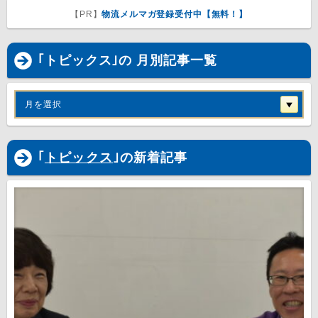
【PR】
物流メルマガ登録受付中【無料！】
｢トピックス｣の 月別記事一覧
月を選択
｢
トピックス
｣の新着記事