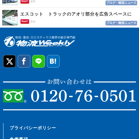
New!!
8/5
ブログ・物流ニュース
エスコット トラックのアオリ部分を広告スペースに
New!!
8/4
ブログ・物流ニュース
プライバシーポリシー