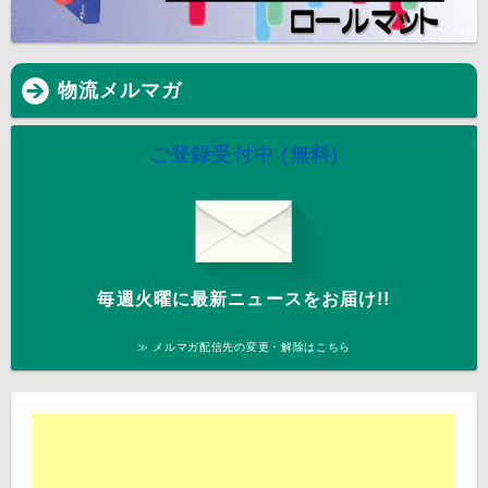
物流メルマガ
ご登録受付中 (無料)
毎週火曜に最新ニュースをお届け!!
≫ メルマガ配信先の変更・解除はこちら