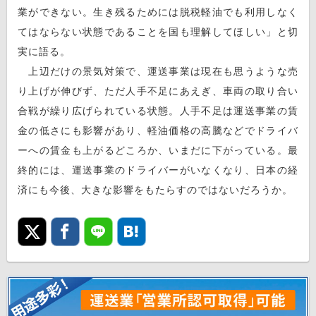
業ができない。生き残るためには脱税軽油でも利用しなく
てはならない状態であることを国も理解してほしい」と切
実に語る。
上辺だけの景気対策で、運送事業は現在も思うような売
り上げが伸びず、ただ人手不足にあえぎ、車両の取り合い
合戦が繰り広げられている状態。人手不足は運送事業の賃
金の低さにも影響があり、軽油価格の高騰などでドライバ
ーへの賃金も上がるどころか、いまだに下がっている。最
終的には、運送事業のドライバーがいなくなり、日本の経
済にも今後、大きな影響をもたらすのではないだろうか。