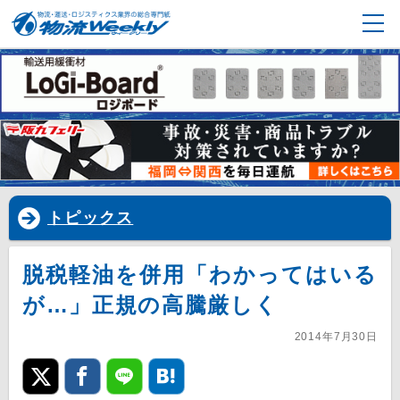
トピックス
脱税軽油を併用「わかってはいる
が…」正規の高騰厳しく
2014年7月30日