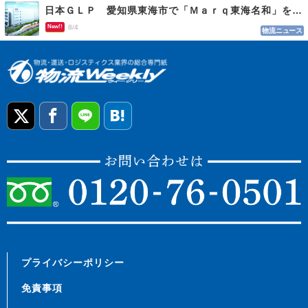
日本ＧＬＰ 愛知県東海市で「Ｍａｒｑ東海名和」を開発
New!!
8/4
物流ニュース
プライバシーポリシー
免責事項