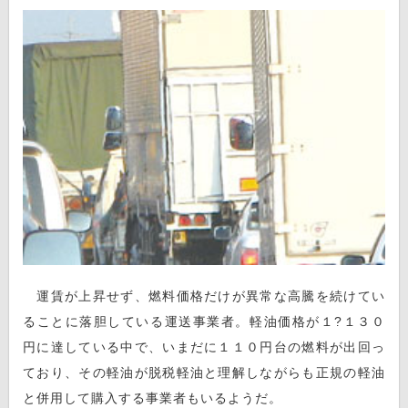
運賃が上昇せず、燃料価格だけが異常な高騰を続けてい
ることに落胆している運送事業者。軽油価格が１?１３０
円に達している中で、いまだに１１０円台の燃料が出回っ
ており、その軽油が脱税軽油と理解しながらも正規の軽油
と併用して購入する事業者もいるようだ。