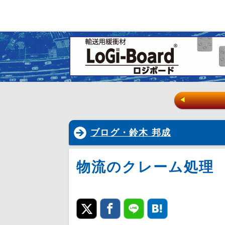
◀
ブログ・鈴木 邦成
物流のクレーム処理