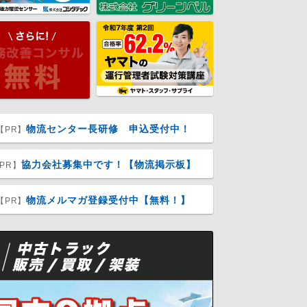
物流センター長研修 申込受付中！
【PR】
協力会社募集中です！【物流掲示板】
PR】
物流メルマガ登録受付中【無料！】
【PR】