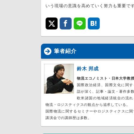
いう現場の意識を高めていく努力も重要で
筆者紹介
鈴木 邦成
物流エコノミスト・日本大学教
国際政治経済、国際文化に関す
詣が深く、記事・論文・著作多
欧米諸国の地域経済統合の流れ
物流・ロジスティクスの観点から追求している。
国際物流に関するセミナーやロジスティクスに関
講演会での講師歴は多数。