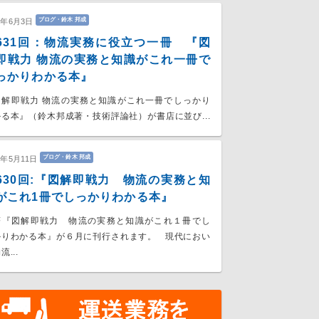
ブログ・鈴木 邦成
6年6月3日
631回：物流実務に役立つ一冊 『図
即戦力 物流の実務と知識がこれ一冊で
っかりわかる本』
図解即戦力 物流の実務と知識がこれ一冊でしっかり
る本』（鈴木邦成著・技術評論社）が書店に並び...
ブログ・鈴木 邦成
6年5月11日
630回:『図解即戦力 物流の実務と知
がこれ1冊でしっかりわかる本』
著『図解即戦力 物流の実務と知識がこれ１冊でし
かりわかる本』が６月に刊行されます。 現代におい
流...