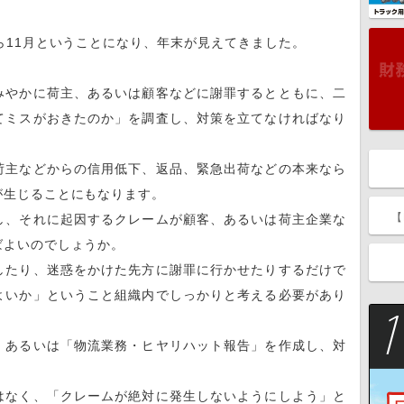
ら11月ということになり、年末が見えてきました。
みやかに荷主、あるいは顧客などに謝罪するとともに、二
てミスがおきたのか」を調査し、対策を立てなければなり
荷主などからの信用低下、返品、緊急出荷などの本来なら
が生じることにもなります。
【
し、それに起因するクレームが顧客、あるいは荷主企業な
ばよいのでしょうか。
したり、迷惑をかけた先方に謝罪に行かせたりするだけで
よいか」ということ組織内でしっかりと考える必要があり
、あるいは「物流業務・ヒヤリハット報告」を作成し、対
はなく、「クレームが絶対に発生しないようにしよう」と