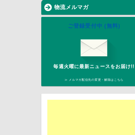
物流メルマガ
ご登録受付中 (無料)
毎週火曜に最新ニュースをお届け!!
≫ メルマガ配信先の変更・解除はこちら