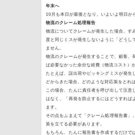
年末へ
10月も本日が最後となり、いよいよ明日か
物流のクレーム処理報告
物流についてクレームが発生した場合、す
度と同じミスが発生しないように「どうし
ません。
物流のクレームが発生することで、顧客、
ば必要なかった余分な経費（物流コスト）
たとえば、誤出荷やピッキングミスが発生
どからきた場合、どのような対応策をとれ
この場合、たんに責任者を呼び出して注意
はなく、「再発を防止するにはどうすれば
ます。
その点をふまえて「クレーム処理報告書」
策を立てる必要があります。
もちろん、たんに報告書を作成するだけで