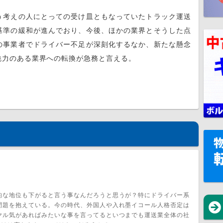
う考えの人にとっての受け皿ともなっていたトラック運送
基準の緩和が進んでおり、今後、ほかの業界とそうした点
の事業者でドライバー不足が深刻化するなか、新たな懸念
魅力のある業界への転換が急務と言える。
的な地位も下がると言う事なんだろうと思うが？特にドライバー系
問題を抱えている。今の時代、外国人や入れ墨イコール人格否定は
ヤル気があればみたいな事を言ってるといつまでも運送業全体の社