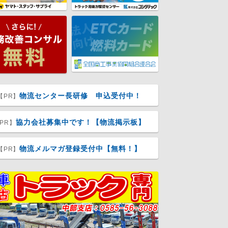
物流センター長研修 申込受付中！
【PR】
協力会社募集中です！【物流掲示板】
PR】
物流メルマガ登録受付中【無料！】
【PR】