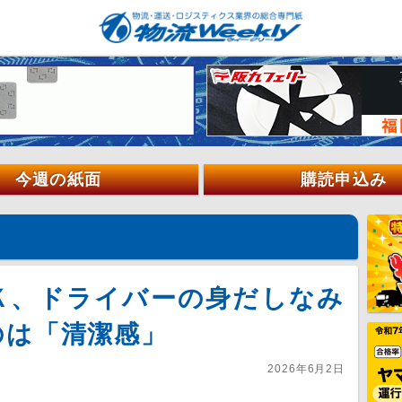
今週の紙面
購読申込み
Ｋ、ドライバーの身だしなみ
のは「清潔感」
2026年6月2日