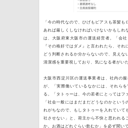
「今の時代なので、ひげもピアスも茶髪も
あれば厳しくしなければいけないかもしれ
は、大阪府東大阪市の運送経営者。「会社
『その格好ではダメ』と言われたら、それ
どう判断されるか分からないので、見えな
清潔感を重要視しており、気になる者がい
大阪市西淀川区の運送事業者は、社内の服
が、「実際働いているなかには、それらを
る。「タトゥーは、今の若者にとってはフ
「社会一般にはまだまだどうなのかという
れがちなので、もしタトゥーを入れていて
社させない」と、荷主から不快と思われる
か。お酒はどれぐらい飲むか」を必ず聞い