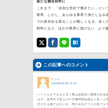
新たな懸念材料に
これまで、「自由な恰好で働きたい」とい
業界。しかし、あらゆる業界で身だしなみ
での差別化を図ることが難しくなる。多く
材料となり、ほかの業界に負けない、より
この記事へのコメント
にっく
2026年6月2日 01:07
ハードルを下げると言う事は必然的に職業の社会
は今、改革中で賃上げや労働時間短縮など色々と
許される物ではないが、間口を広げてとか誰でも