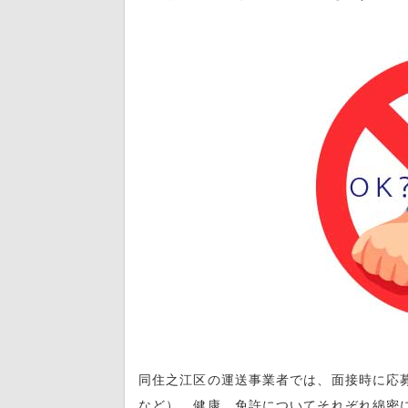
同住之江区の運送事業者では、面接時に応
など）、健康、免許についてそれぞれ綿密