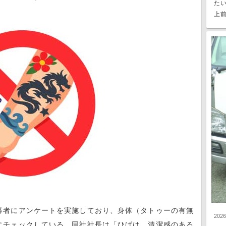
た
上前
募者にアンケートを実施しており、身体（タトゥーの有無
202
にチェックしている。同社社長は「ひげは、清潔感のある