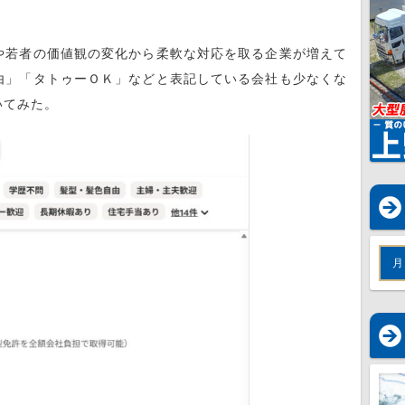
や若者の価値観の変化から柔軟な対応を取る企業が増えて
由」「タトゥーＯＫ」などと表記している会社も少なくな
いてみた。
月