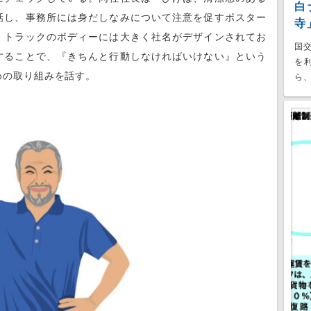
白
話し、事務所には身だしなみについて注意を促すポスター
寺
、トラックのボディーには大きく社名がデザインされてお
国
することで、『きちんと行動しなければいけない』という
を
めの取り組みを話す。
ら、