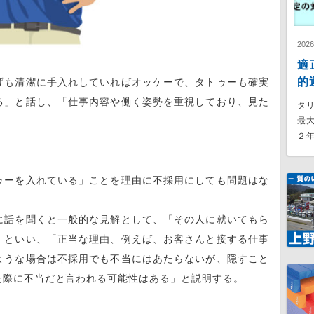
202
適
的
げも清潔に手入れしていればオッケーで、タトゥーも確実
る」と話し、「仕事内容や働く姿勢を重視しており、見た
タ
最
。
２年
ゥーを入れている」ことを理由に不採用にしても問題はな
に話を聞くと一般的な見解として、「その人に就いてもら
」といい、「正当な理由、例えば、お客さんと接する仕事
ような場合は不採用でも不当にはあたらないが、隠すこと
た際に不当だと言われる可能性はある」と説明する。